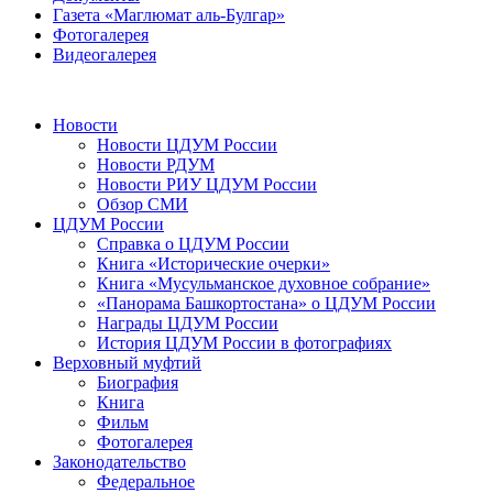
Газета «Маглюмат аль-Булгар»
Фотогалерея
Видеогалерея
Новости
Новости ЦДУМ России
Новости РДУМ
Новости РИУ ЦДУМ России
Обзор СМИ
ЦДУМ России
Справка о ЦДУМ России
Книга «Исторические очерки»
Книга «Мусульманское духовное собрание»
«Панорама Башкортостана» о ЦДУМ России
Награды ЦДУМ России
История ЦДУМ России в фотографиях
Верховный муфтий
Биография
Книга
Фильм
Фотогалерея
Законодательство
Федеральное