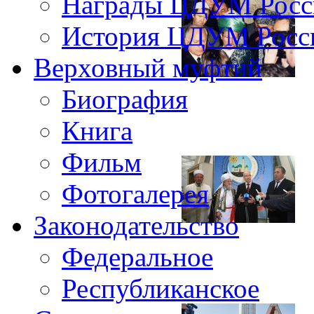
Награды ЦДУМ Росс
История ЦДУМ Росси
Верховный муфтий
Биография
Книга
Фильм
Фотогалерея
Законодательство
Федеральное
Республиканское