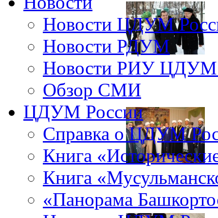
Новости
Новости ЦДУМ Росс
Новости РДУМ
Новости РИУ ЦДУМ 
Обзор СМИ
ЦДУМ России
Справка о ЦДУМ Ро
Книга «Исторические
Книга «Мусульманско
«Панорама Башкорто