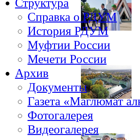
Структура
Справка о РДУМ
История РДУМ
Муфтии России
Мечети России
Архив
Документы
Газета «Маглюмат ал
Фотогалерея
Видеогалерея