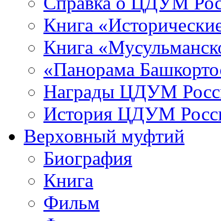
Справка о ЦДУМ Ро
Книга «Исторические
Книга «Мусульманско
«Панорама Башкорто
Награды ЦДУМ Росс
История ЦДУМ Росси
Верховный муфтий
Биография
Книга
Фильм