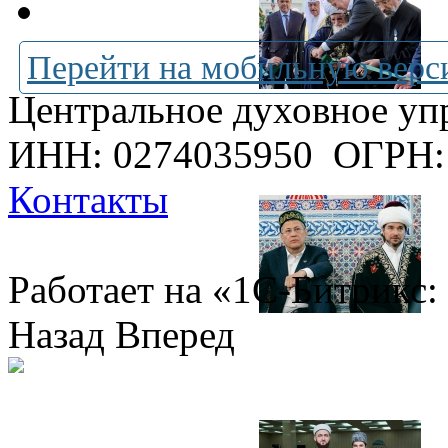
Перейти на мобильную верс
Центральное духовное уп
ИНН: 0274035950
ОГРН:
Контакты
Работает на «1С-Битрикс:
Назад
Вперед