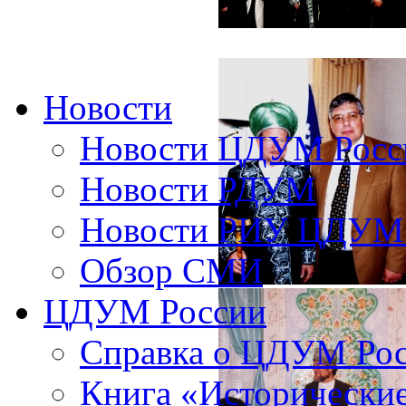
Новости
Новости ЦДУМ Росс
Новости РДУМ
Новости РИУ ЦДУМ 
Обзор СМИ
ЦДУМ России
Справка о ЦДУМ Ро
Книга «Исторические