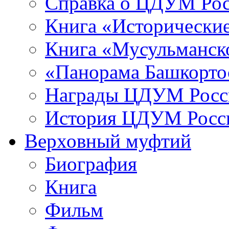
Справка о ЦДУМ Ро
Книга «Исторические
Книга «Мусульманско
«Панорама Башкорто
Награды ЦДУМ Росс
История ЦДУМ Росси
Верховный муфтий
Биография
Книга
Фильм