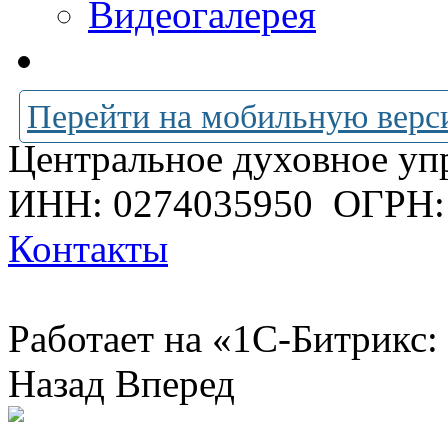
Видеогалерея
Перейти на мобильную верс
Центральное духовное уп
ИНН: 0274035950
ОГРН:
Контакты
Работает на «1С-Битрикс:
Назад
Вперед