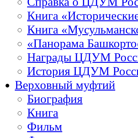
Справка о ЦДУМ Ро
Книга «Исторические
Книга «Мусульманско
«Панорама Башкорто
Награды ЦДУМ Росс
История ЦДУМ Росси
Верховный муфтий
Биография
Книга
Фильм