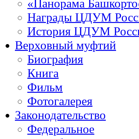
«Панорама Башкорто
Награды ЦДУМ Росс
История ЦДУМ Росси
Верховный муфтий
Биография
Книга
Фильм
Фотогалерея
Законодательство
Федеральное