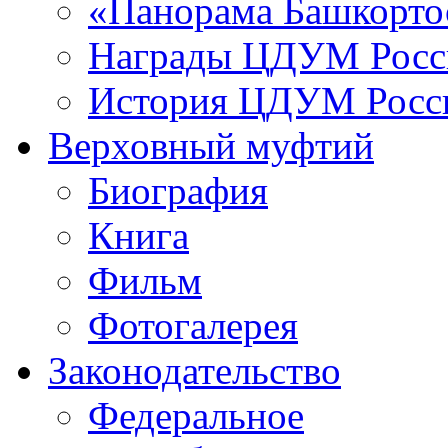
«Панорама Башкорто
Награды ЦДУМ Росс
История ЦДУМ Росси
Верховный муфтий
Биография
Книга
Фильм
Фотогалерея
Законодательство
Федеральное