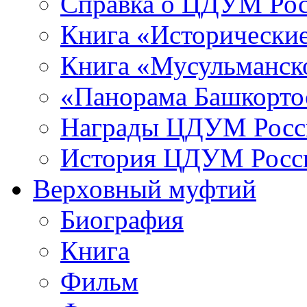
Справка о ЦДУМ Ро
Книга «Исторические
Книга «Мусульманско
«Панорама Башкорто
Награды ЦДУМ Росс
История ЦДУМ Росси
Верховный муфтий
Биография
Книга
Фильм