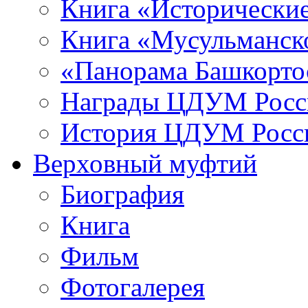
Книга «Исторические
Книга «Мусульманско
«Панорама Башкорто
Награды ЦДУМ Росс
История ЦДУМ Росси
Верховный муфтий
Биография
Книга
Фильм
Фотогалерея