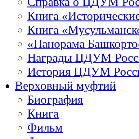
Справка о ЦДУМ Ро
Книга «Исторические
Книга «Мусульманско
«Панорама Башкорто
Награды ЦДУМ Росс
История ЦДУМ Росси
Верховный муфтий
Биография
Книга
Фильм