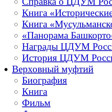
Справка о ЦДУМ Ро
Книга «Исторические
Книга «Мусульманско
«Панорама Башкорто
Награды ЦДУМ Росс
История ЦДУМ Росси
Верховный муфтий
Биография
Книга
Фильм