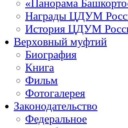
«Панорама Башкорто
Награды ЦДУМ Росс
История ЦДУМ Росси
Верховный муфтий
Биография
Книга
Фильм
Фотогалерея
Законодательство
Федеральное