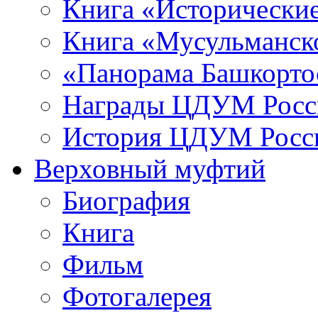
Книга «Исторические
Книга «Мусульманско
«Панорама Башкорто
Награды ЦДУМ Росс
История ЦДУМ Росси
Верховный муфтий
Биография
Книга
Фильм
Фотогалерея