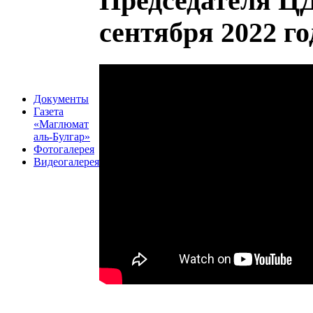
Председателя Ц
сентября 2022 го
Документы
Газета
«Маглюмат
аль-Булгар»
Фотогалерея
Видеогалерея