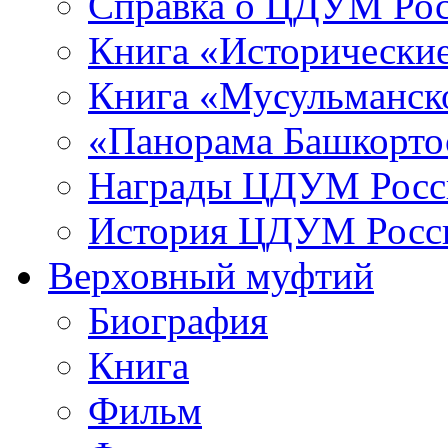
Справка о ЦДУМ Ро
Книга «Исторические
Книга «Мусульманско
«Панорама Башкорто
Награды ЦДУМ Росс
История ЦДУМ Росси
Верховный муфтий
Биография
Книга
Фильм