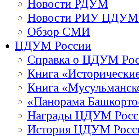
Новости РДУМ
Новости РИУ ЦДУМ 
Обзор СМИ
ЦДУМ России
Справка о ЦДУМ Ро
Книга «Исторические
Книга «Мусульманско
«Панорама Башкорто
Награды ЦДУМ Росс
История ЦДУМ Росси