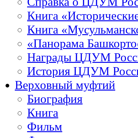
Справка о ЦДУМ Ро
Книга «Исторические
Книга «Мусульманско
«Панорама Башкорто
Награды ЦДУМ Росс
История ЦДУМ Росси
Верховный муфтий
Биография
Книга
Фильм