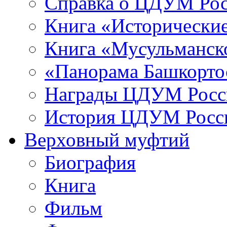
Справка о ЦДУМ Ро
Книга «Исторические
Книга «Мусульманско
«Панорама Башкорто
Награды ЦДУМ Росс
История ЦДУМ Росси
Верховный муфтий
Биография
Книга
Фильм