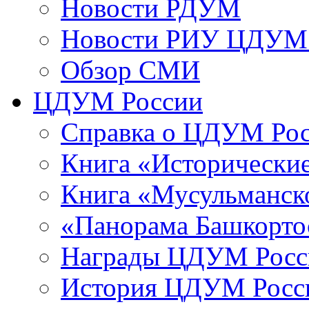
Новости РДУМ
Новости РИУ ЦДУМ 
Обзор СМИ
ЦДУМ России
Справка о ЦДУМ Ро
Книга «Исторические
Книга «Мусульманско
«Панорама Башкорто
Награды ЦДУМ Росс
История ЦДУМ Росси