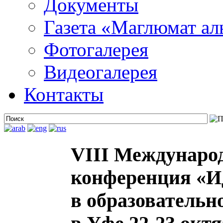
Документы
Газета «Маглюмат ал
Фотогалерея
Видеогалерея
Контакты
VIII Междунаро
конференция «И
в образовательн