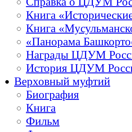
Справка о ЦДУМ Ро
Книга «Исторические
Книга «Мусульманско
«Панорама Башкорто
Награды ЦДУМ Росс
История ЦДУМ Росси
Верховный муфтий
Биография
Книга
Фильм