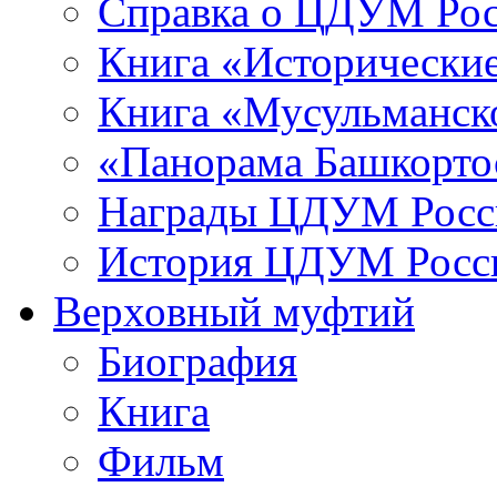
Справка о ЦДУМ Ро
Книга «Исторические
Книга «Мусульманско
«Панорама Башкорто
Награды ЦДУМ Росс
История ЦДУМ Росси
Верховный муфтий
Биография
Книга
Фильм