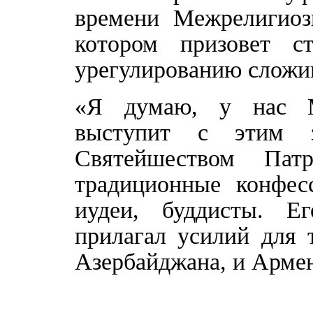
времени Межрелигиозн
котором призовет с
урегулированию сложи
«Я думаю, у нас М
выступит с этим 
Святейшеством Пат
традиционные конфесс
иудеи, буддисты. Е
прилагал усилий для 
Азербайджана, и Арме