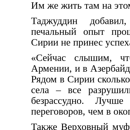
Им же жить там на этом
Таджуддин добавил
печальный опыт про
Сирии не принес успех
«Сейчас слышим, чт
Армении, и в Азербайд
Рядом в Сирии сколько
села – все разрушил
безрассудно. Лучш
переговоров, чем в ок
Также Верховный муфт