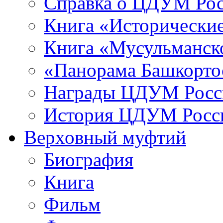
Справка о ЦДУМ Ро
Книга «Исторические
Книга «Мусульманско
«Панорама Башкорто
Награды ЦДУМ Росс
История ЦДУМ Росси
Верховный муфтий
Биография
Книга
Фильм