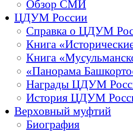
Обзор СМИ
ЦДУМ России
Справка о ЦДУМ Ро
Книга «Исторические
Книга «Мусульманско
«Панорама Башкорто
Награды ЦДУМ Росс
История ЦДУМ Росси
Верховный муфтий
Биография