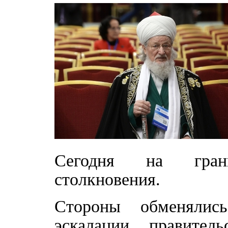
Сегодня на грани
столкновения.
Стороны обменялис
эскалации, правител