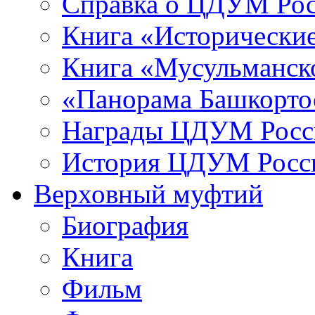
Справка о ЦДУМ Ро
Книга «Исторические
Книга «Мусульманско
«Панорама Башкорто
Награды ЦДУМ Росс
История ЦДУМ Росси
Верховный муфтий
Биография
Книга
Фильм