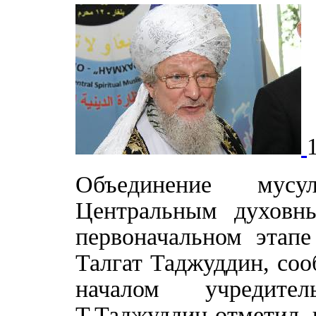
Объединение мусу
Центральным духовн
первоначальном этап
Талгат Таджуддин, со
началом учредител
Т.Таджуддин отметил, 