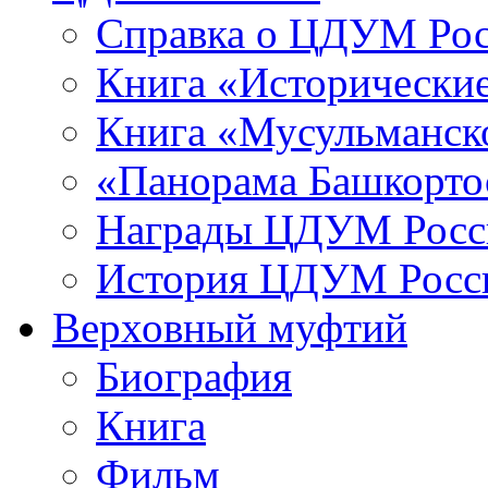
Справка о ЦДУМ Ро
Книга «Исторические
Книга «Мусульманско
«Панорама Башкорто
Награды ЦДУМ Росс
История ЦДУМ Росси
Верховный муфтий
Биография
Книга
Фильм