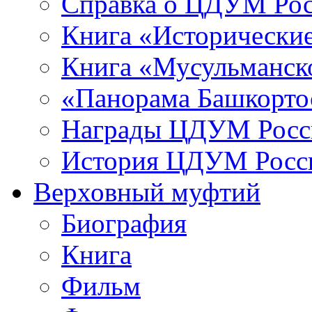
Справка о ЦДУМ Ро
Книга «Исторические
Книга «Мусульманско
«Панорама Башкорто
Награды ЦДУМ Росс
История ЦДУМ Росси
Верховный муфтий
Биография
Книга
Фильм