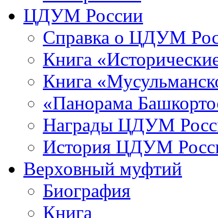
ЦДУМ России
Справка о ЦДУМ Ро
Книга «Исторические
Книга «Мусульманско
«Панорама Башкорто
Награды ЦДУМ Росс
История ЦДУМ Росси
Верховный муфтий
Биография
Книга