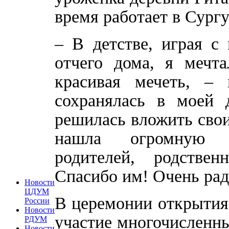
время работает в Сургу
– В детстве, играя с
отчего дома, я мечт
красивая мечеть, –
сохранялась в моей
решилась вложить свои
нашла огромную п
родителей, родстве
Спасибо им! Очень рад
Новости
ЦДУМ
В церемонии открытия
России
Новости
участие многочисленн
РДУМ
Новости