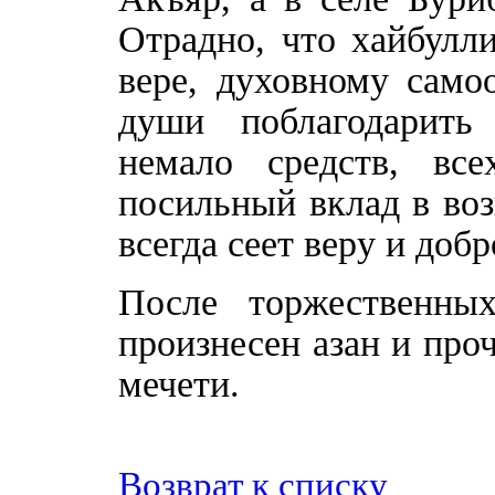
Отрадно, что хайбулл
вере, духовному само
души поблагодарить
немало средств, все
посильный вклад в воз
всегда сеет веру и добр
После торжественны
произнесен азан и про
мечети.
Возврат к списку