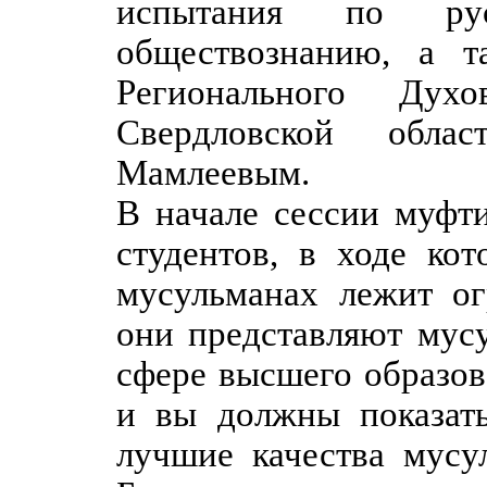
испытания по ру
обществознанию, а т
Регионального Духо
Свердловской обл
Мамлеевым.
В начале сессии муфт
студентов, в ходе кот
мусульманах лежит ог
они представляют мус
сфере высшего образова
и вы должны показат
лучшие качества мусу