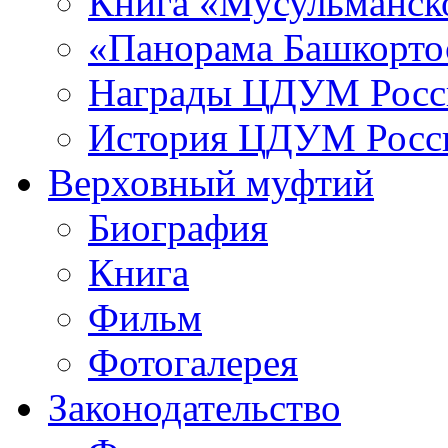
Книга «Мусульманско
«Панорама Башкорто
Награды ЦДУМ Росс
История ЦДУМ Росси
Верховный муфтий
Биография
Книга
Фильм
Фотогалерея
Законодательство