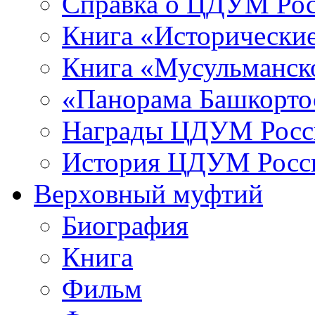
Справка о ЦДУМ Ро
Книга «Исторические
Книга «Мусульманско
«Панорама Башкорто
Награды ЦДУМ Росс
История ЦДУМ Росси
Верховный муфтий
Биография
Книга
Фильм