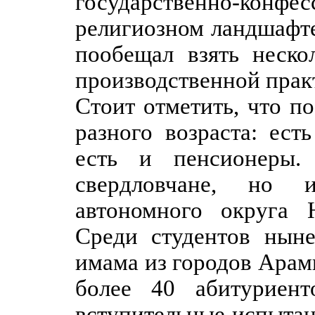
государственно-ко
религиозном ландшафте
пообещал взять неско
производственной прак
Стоит отметить, что п
разного возраста: ес
есть и пенсионеры.
свердловчане, но 
автономного округа 
Среди студентов нын
имама из городов Арам
более 40 абитуриен
вступительные испытани