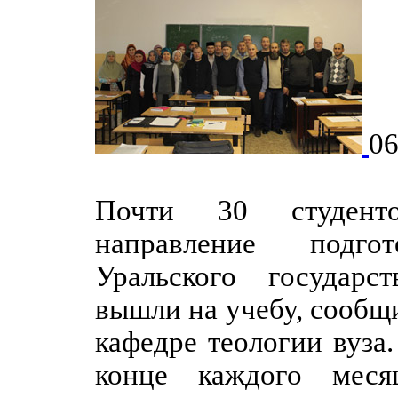
06
Почти 30 студенто
направление подго
Уральского государст
вышли на учебу, сообщ
кафедре теологии вуза.
конце каждого меся