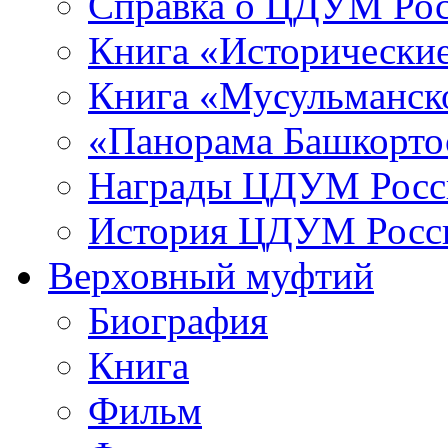
Справка о ЦДУМ Ро
Книга «Исторические
Книга «Мусульманско
«Панорама Башкорто
Награды ЦДУМ Росс
История ЦДУМ Росси
Верховный муфтий
Биография
Книга
Фильм