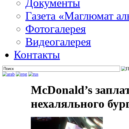
Документы
Газета «Маглюмат ал
Фотогалерея
Видеогалерея
Контакты
McDonald’s запла
нехаляльного бур