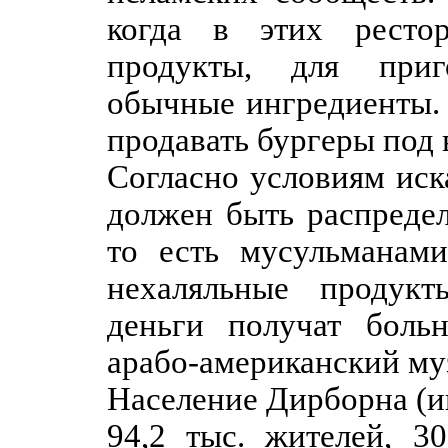
когда в этих рестор
продукты, для приг
обычные ингредиенты.
продавать бургеры под
Согласно условиям иска
должен быть распреде
то есть мусульманами
нехаляльные продукт
деньги получат боль
арабо-американский му
Население Дирборна (и
94,2 тыс. жителей, 3