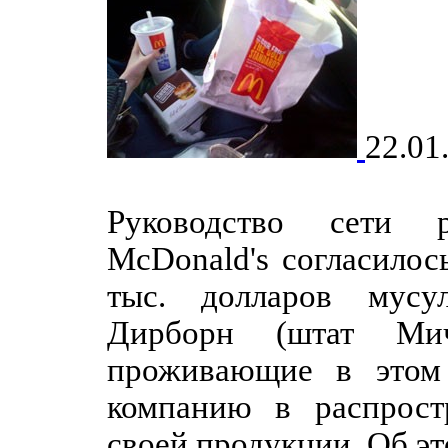
22.01
Руководство сети р
McDonald's согласилос
тыс. долларов мусу
Дирборн (штат Мич
проживающие в этом 
компанию в распрос
своей продукции. Об эт