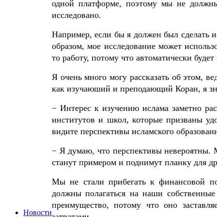
одной платформе, поэтому мы не должны
исследовано.
Например, если бы я должен был сделать и
образом, мое исследование может использо
то работу, потому что автоматически будет
Я очень много могу рассказать об этом, вед
как изучаюший и преподающий Коран, я зна
− Интерес к изучению ислама заметно ра
институтов и школ, которые призваны уд
видите перспективы исламского образова
− Я думаю, что перспективы невероятны.
станут примером и поднимут планку для д
Мы не стали прибегать к финансовой п
должны полагаться на наши собственные 
преимущество, потому что оно заставля
Новости
затратами.