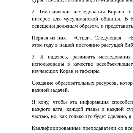
2. Тематические исследования Корана. 
интерес для мусульманской общины. В 
освещены должным образом, и представить
Первая из них − «Стыд». Следующая − «В
этом году в нашей постоянно растущей библ
3. Я надеюсь, развивать исследовани
использованы в качестве всеобъемлюще
изучающих Коран и тафсиры.
Создание образовательных ресурсов, кото
важной задачей.
Я хочу, чтобы эта информация способст
каждого аята, каждой главы и каждой су
частью, но, как только это будет сделано,
Квалифицированные преподаватели со всег