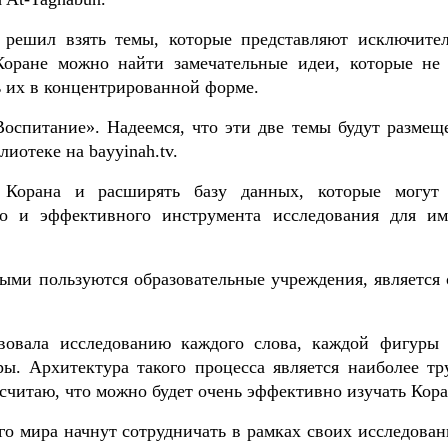
Я решил взять темы, которые представляют исключите
Коране можно найти замечательные идеи, которые не
 их в концентрированной форме.
оспитание». Надеемся, что эти две темы будут размещ
иотеке на bayyinah.tv.
я Корана и расширять базу данных, которые могут
го и эффективного инструмента исследования для им
рыми пользуются образовательные учреждения, является 
вовала исследованию каждого слова, каждой фигуры 
ры. Архитектура такого процесса является наиболее тр
 я считаю, что можно будет очень эффективно изучать Кора
о мира начнут сотрудничать в рамках своих исследован