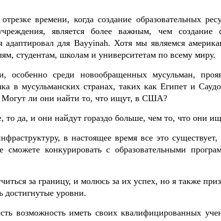
отрезке времени, когда создание образовательных ресу
учреждения, является более важным, чем создание 
я адаптировал для Bayyinah. Хотя мы являемся америка
ям, студентам, школам и университетам по всему миру.
, особенно среди новообращенных мусульман, проя
ыка в мусульманских странах, таких как Египет и Саудо
? Могут ли они найти то, что ищут, в США?
 то да, и они найдут гораздо больше, чем то, что они ищ
нфраструктуру, в настоящее время все это существует, 
не сможете конкурировать с образовательными програ
читься за границу, и молюсь за их успех, но я также пр
ь достигнутые уровни.
есть возможность иметь своих квалифицированных уче