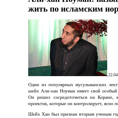
жить по исламским нор
22.04
Один из популярных мусульманских лект
шейх Али-хан Ноуман имеет свой особый 
Он решил сосредоточиться на Коране, 
проектов, которые он контролирует, ясно 
Шейх Хан был признан вторым ученым го