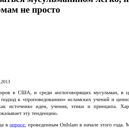
мам не просто
.2013
оров в США, и среди англоговорящих мусульман, в ц
подход к «проповедованию» исламских учений и ценно
как источнике идеи, учения, этики и принципа. Хар
показывает эту тенденцию.
да в
опросе
, проведенным OnIslam в начале этого года. 