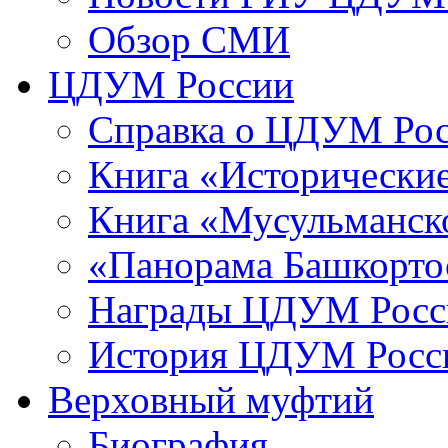
Обзор СМИ
ЦДУМ России
Справка о ЦДУМ Ро
Книга «Исторические
Книга «Мусульманско
«Панорама Башкорто
Награды ЦДУМ Росс
История ЦДУМ Росси
Верховный муфтий
Биография