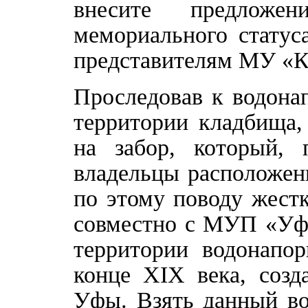
внесите предложе
мемориального статус
представителям МУ «
Проследовав к водона
территории кладбища,
на забор, который, 
владельцы расположен
по этому поводу жест
совместно с МУП «Уфа
территории водонапо
конце XIX века, созд
Уфы. Взять данный во