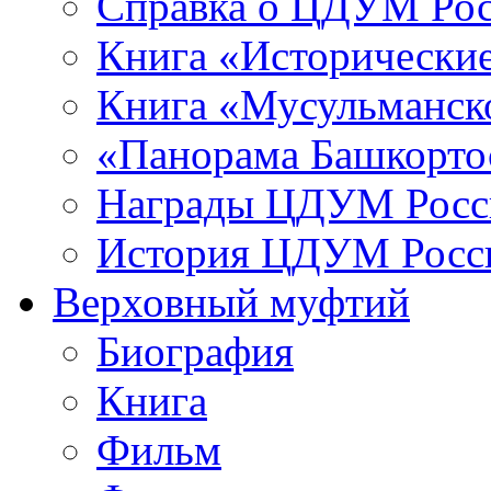
Справка о ЦДУМ Ро
Книга «Исторические
Книга «Мусульманско
«Панорама Башкорто
Награды ЦДУМ Росс
История ЦДУМ Росси
Верховный муфтий
Биография
Книга
Фильм