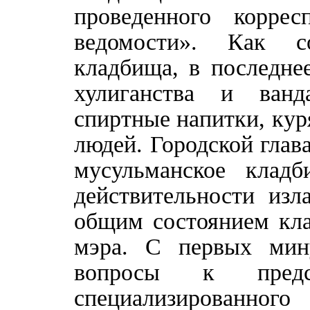
проведенного корре
ведомости». Как с
кладбища, в последне
хулиганства и ванд
спиртные напитки, кур
людей. Городской глав
мусульманское кладб
действительности изл
общим состоянием кла
мэра. С первых мин
вопросы к предс
специализированног