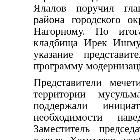
Ялалов поручил гла
района городского о
Нагорному. По итог
кладбища Ирек Ишму
указание представи
программу модернизац
Представители мечет
территории мусульм
поддержали инициа
необходимости нав
Заместитель председ