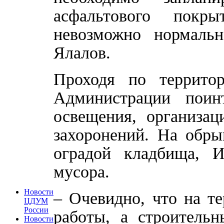
асфальтового покр
невозможно нормаль
Ялалов.
Проходя по территор
Администрации поин
освещения, организа
захоронений. На обры
оградой кладбища, 
мусора.
Новости
– Очевидно, что на т
ЦДУМ
России
работы, а строитель
Новости