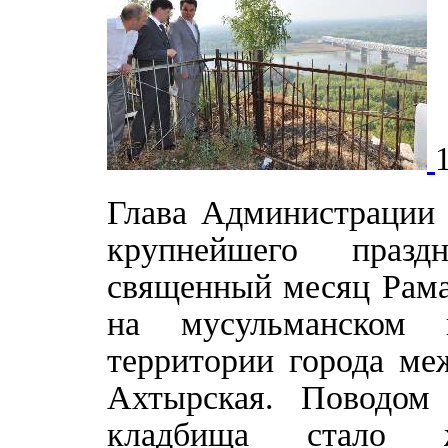
Глава Администрации
крупнейшего празд
священный месяц Рама
на мусульманском 
территории города ме
Ахтырская. Поводом 
кладбища стало жу