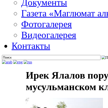
Документы
Газета «Маглюмат ал
Фотогалерея
Видеогалерея
Контакты
Ирек Ялалов пору
мусульманском к