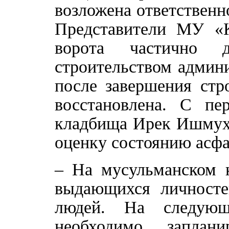
возложена ответствен
Представители МУ «
ворота частично 
строительством админ
после завершения стр
восстановлена. С п
кладбища Ирек Ишмуха
оценку состоянию асфа
– На мусульманском 
выдающихся личност
людей. На следующи
необходимо заплан