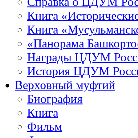
Справка о ЦДУМ Ро
Книга «Исторические
Книга «Мусульманско
«Панорама Башкорто
Награды ЦДУМ Росс
История ЦДУМ Росси
Верховный муфтий
Биография
Книга
Фильм