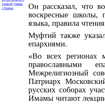
Он рассказал, что 
главой уммы
страны
воскресные школы, г
языка, правила чтения
Муфтий также указал
епархиями.
«Во всех регионах 
православными е
Межрелигиозный сове
Патриарх Московски
русских соборах уча
Имамы читают лекции