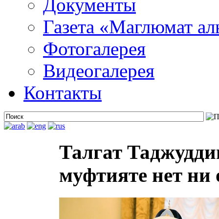
Документы
Газета «Маглюмат ал
Фотогалерея
Видеогалерея
Контакты
Талгат Таджуддин
муфтияте нет ни