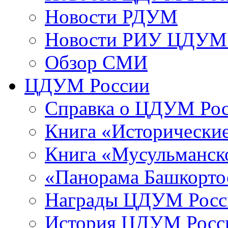
Новости РДУМ
Новости РИУ ЦДУМ 
Обзор СМИ
ЦДУМ России
Справка о ЦДУМ Ро
Книга «Исторические
Книга «Мусульманско
«Панорама Башкорто
Награды ЦДУМ Росс
История ЦДУМ Росси