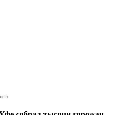
 Уфе собрал тысячи горожан