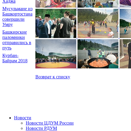
Хаджа
Мусульмане из
Башкортостана
совершили
Умру
Башкирские
паломники
отправились в
путь
Курбан-
Байрам 2018
Возврат к списку
Новости
Новости ЦДУМ России
Новости РДУМ