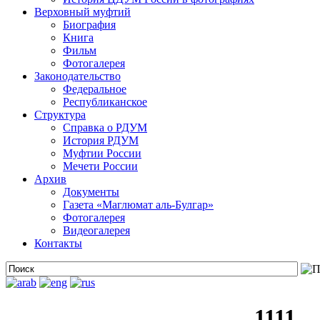
Верховный муфтий
Биография
Книга
Фильм
Фотогалерея
Законодательство
Федеральное
Республиканское
Структура
Справка о РДУМ
История РДУМ
Муфтии России
Мечети России
Архив
Документы
Газета «Маглюмат аль-Булгар»
Фотогалерея
Видеогалерея
Контакты
1111