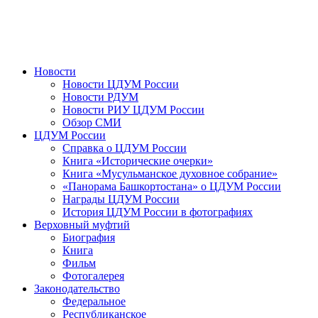
Новости
Новости ЦДУМ России
Новости РДУМ
Новости РИУ ЦДУМ России
Обзор СМИ
ЦДУМ России
Справка о ЦДУМ России
Книга «Исторические очерки»
Книга «Мусульманское духовное собрание»
«Панорама Башкортостана» о ЦДУМ России
Награды ЦДУМ России
История ЦДУМ России в фотографиях
Верховный муфтий
Биография
Книга
Фильм
Фотогалерея
Законодательство
Федеральное
Республиканское