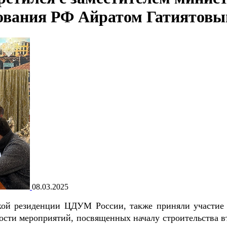
зования РФ Айратом Гатиятов
08.03.2025
еской резиденции ЦДУМ России, также приняли участие 
ости мероприятий, посвященных началу строительства в