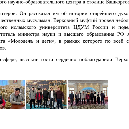
го научно-образовательного центра в столице Башкортос
итеров. Он рассказал им об истории старейшего духо
течественных мусульман. Верховный муфтий провел небо
кого исламского университета ЦДУМ России и поде
еститель министра науки и высшего образования РФ 
кта «Молодежь и дети», в рамках которого по всей с
ов.
осфере; высокие гости сердечно поблагодарили Верхо