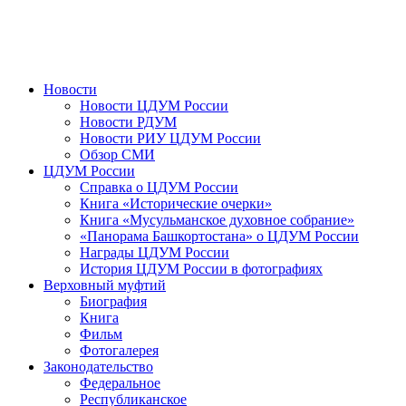
Новости
Новости ЦДУМ России
Новости РДУМ
Новости РИУ ЦДУМ России
Обзор СМИ
ЦДУМ России
Справка о ЦДУМ России
Книга «Исторические очерки»
Книга «Мусульманское духовное собрание»
«Панорама Башкортостана» о ЦДУМ России
Награды ЦДУМ России
История ЦДУМ России в фотографиях
Верховный муфтий
Биография
Книга
Фильм
Фотогалерея
Законодательство
Федеральное
Республиканское