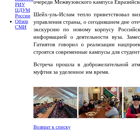
очереди Межвузовского кампуса Евразийско
РИУ
ЦДУМ
Шейх-уль-Ислам тепло приветствовал виз
России
управления страны, о сегодняшнем дне о
Обзор
СМИ
экскурсию по новому корпусу Российс
информацией о деятельности вуза. Зам
Гатиятов говорил о реализации нацпрое
строятся современные кампусы для студент
Встреча прошла в доброжелательной атм
муфтия за уделенное им время.
Возврат к списку