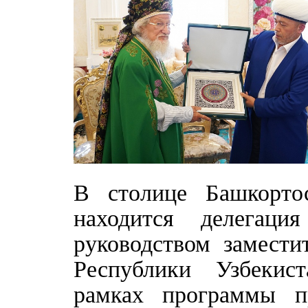
В столице Башкорто
находится делегаци
руководством замести
Республики Узбекис
рамках программы п