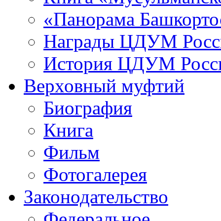
«Панорама Башкорто
Награды ЦДУМ Росс
История ЦДУМ Росси
Верховный муфтий
Биография
Книга
Фильм
Фотогалерея
Законодательство
Федеральное