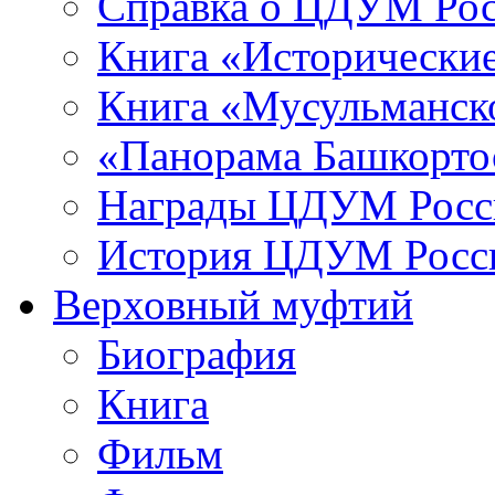
Справка о ЦДУМ Ро
Книга «Исторические
Книга «Мусульманско
«Панорама Башкорто
Награды ЦДУМ Росс
История ЦДУМ Росси
Верховный муфтий
Биография
Книга
Фильм