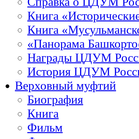
Справка о ЦДУМ Ро
Книга «Исторические
Книга «Мусульманско
«Панорама Башкорто
Награды ЦДУМ Росс
История ЦДУМ Росси
Верховный муфтий
Биография
Книга
Фильм