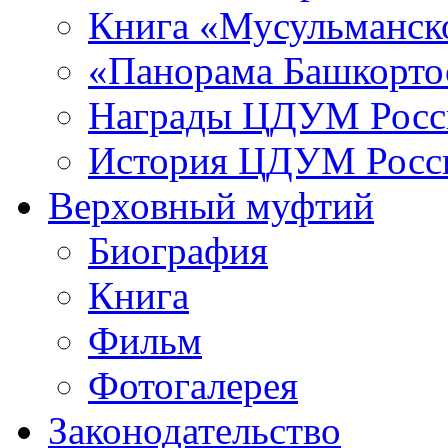
Книга «Мусульманско
«Панорама Башкорто
Награды ЦДУМ Росс
История ЦДУМ Росси
Верховный муфтий
Биография
Книга
Фильм
Фотогалерея
Законодательство