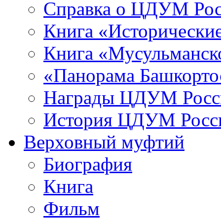
Справка о ЦДУМ Ро
Книга «Исторические
Книга «Мусульманско
«Панорама Башкорто
Награды ЦДУМ Росс
История ЦДУМ Росси
Верховный муфтий
Биография
Книга
Фильм