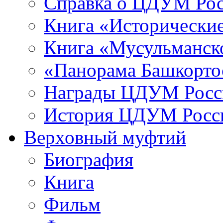
Справка о ЦДУМ Ро
Книга «Исторические
Книга «Мусульманско
«Панорама Башкорто
Награды ЦДУМ Росс
История ЦДУМ Росси
Верховный муфтий
Биография
Книга
Фильм