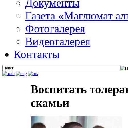
Документы
Газета «Маглюмат ал
Фотогалерея
Видеогалерея
Контакты
Воспитать толера
скамьи