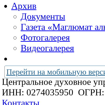
Архив
Документы
Газета «Маглюмат ал
Фотогалерея
Видеогалерея
Перейти на мобильную верс
Центральное духовное уп
ИНН: 0274035950
ОГРН:
Контакты