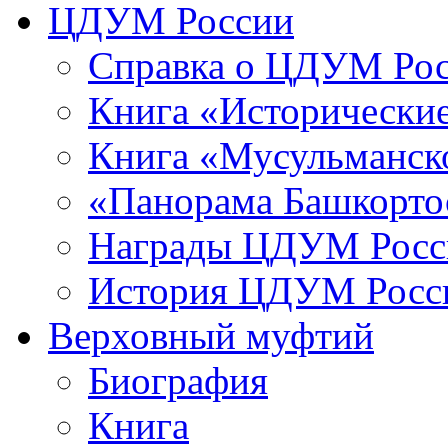
ЦДУМ России
Справка о ЦДУМ Ро
Книга «Исторические
Книга «Мусульманско
«Панорама Башкорто
Награды ЦДУМ Росс
История ЦДУМ Росси
Верховный муфтий
Биография
Книга