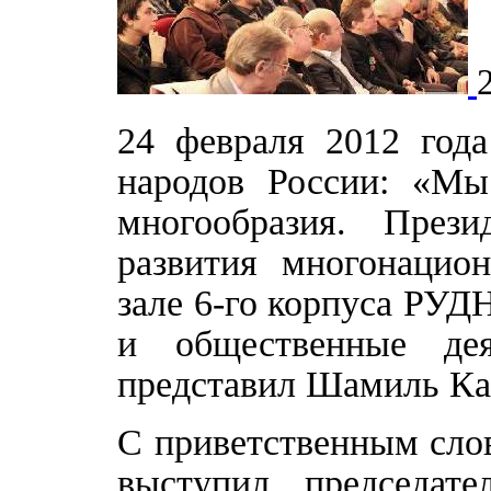
24 февраля 2012 год
народов России: «Мы
многообразия. През
развития многонацио
зале 6-го корпуса РУД
и общественные де
представил Шамиль Ка
С приветственным слов
выступил председат