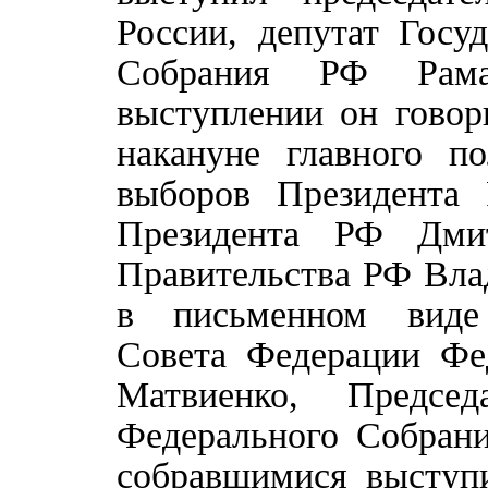
России, депутат Госу
Собрания РФ Рама
выступлении он говор
накануне главного п
выборов Президента
Президента РФ Дмит
Правительства РФ Вла
в письменном виде 
Совета Федерации Фе
Матвиенко, Председ
Федерального Собран
собравшимися выступ