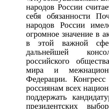
народов России считае
себя обязанности Поч
народов России име
огромное значение в а
в этой важной сфер
дальнейшей консол
российского обществ
мира и межнациона
Федерации. Конгресс
россиянам всех нацио
поддержать кандидат
президентских выб