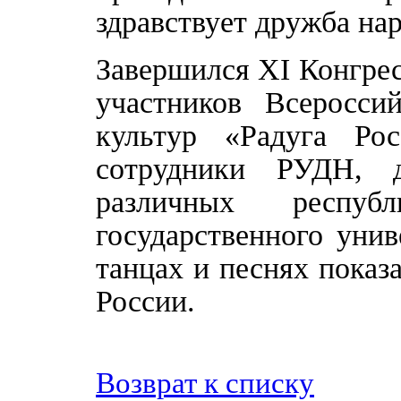
здравствует дружба нар
Завершился XI Конгрес
участников Всеросси
культур «Радуга Ро
сотрудники РУДН, д
различных респуб
государственного унив
танцах и песнях показ
России.
Возврат к списку