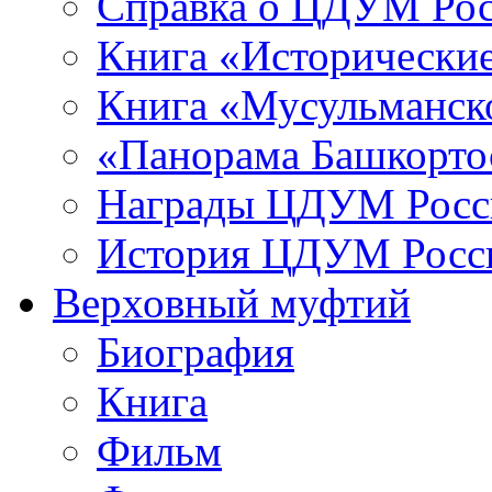
Справка о ЦДУМ Ро
Книга «Исторические
Книга «Мусульманско
«Панорама Башкорто
Награды ЦДУМ Росс
История ЦДУМ Росси
Верховный муфтий
Биография
Книга
Фильм