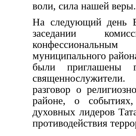
воли, сила нашей веры.
На следующий день 
заседании комис
конфессиональным
муниципального район
были приглашены г
священнослужители.
разговор о религиозн
районе, о событиях
духовных лидеров Тат
противодействия терро