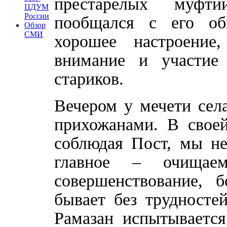
престарелых муфтий
ЦДУМ
России
пообщался с его об
Обзор
СМИ
хорошее настроение
внимание и участие
стариков.
Вечером у мечети сел
прихожанами. В своей
соблюдая Пост, мы не
главное – очищае
совершенствование, 
бывает без трудносте
Рамазан испытывается