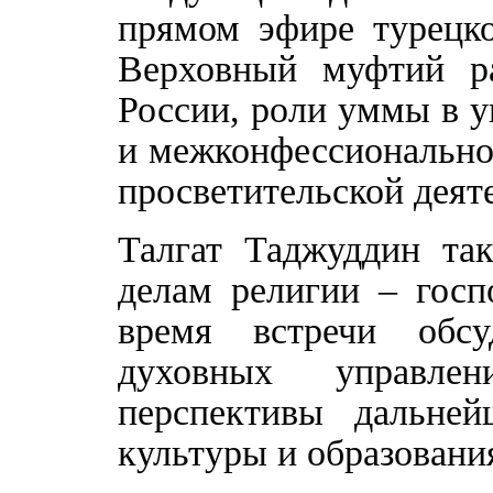
прямом эфире турецко
Верховный муфтий р
России, роли уммы в у
и межконфессиональног
просветительской деят
Талгат Таджуддин та
делам религии – гос
время встречи обсу
духовных управле
перспективы дальней
культуры и образовани