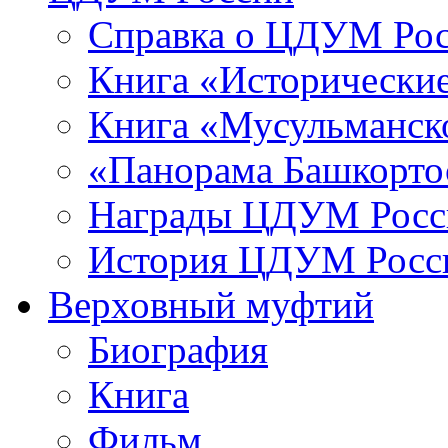
Справка о ЦДУМ Ро
Книга «Исторические
Книга «Мусульманско
«Панорама Башкорто
Награды ЦДУМ Росс
История ЦДУМ Росси
Верховный муфтий
Биография
Книга
Фильм