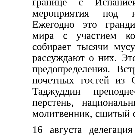
границе с Испанией
мероприятия под на
Ежегодно это гранди
мира с участием к
собирает тысячи мусу
рассуждают о них. Эт
предопределения. Вст
почетных гостей из 
Таджуддин преподн
перстень, национальн
молитвенник, сшитый с
16 августа делегаци