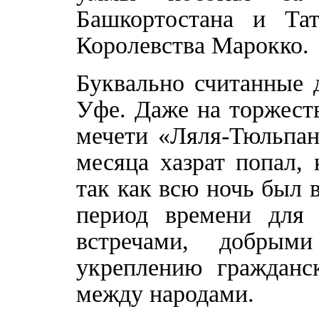
Башкортостана и Тат
Королевства Марокко.
Буквально считанные 
Уфе. Даже на торжест
мечети «Ляля-Тюльпан
месяца хазрат попал, 
так как всю ночь был 
период времени для 
встречами, добры
укреплению гражданск
между народами.