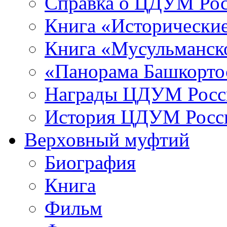
Справка о ЦДУМ Ро
Книга «Исторические
Книга «Мусульманско
«Панорама Башкорто
Награды ЦДУМ Росс
История ЦДУМ Росси
Верховный муфтий
Биография
Книга
Фильм