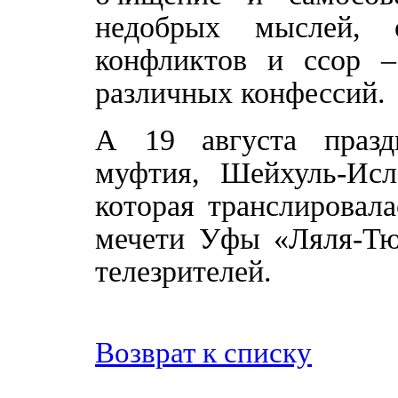
недобрых мыслей, 
конфликтов и ссор 
различных конфессий.
А 19 августа празд
муфтия, Шейхуль-Исл
которая транслировал
мечети Уфы «Ляля-Тю
телезрителей.
Возврат к списку