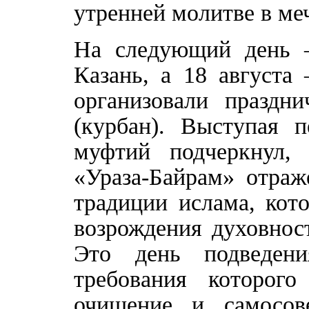
утренней молитве в ме
На следующий день –
Казань, а 18 августа
организовали праздн
(курбан). Выступая 
муфтий подчеркнул,
«Ураза-Байрам» отраж
традиции ислама, кот
возрождения духовнос
Это день подведени
требования которог
очищение и самосове