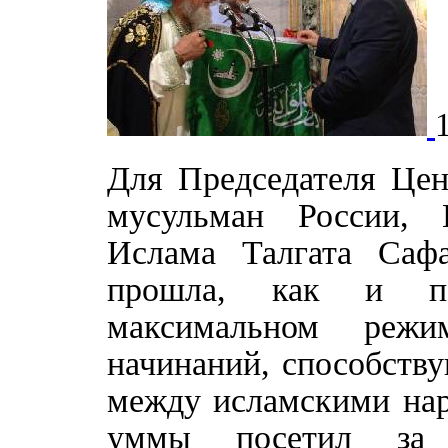
Для Председателя Цен
мусульман России, 
Ислама Талгата Саф
прошла, как и по
максимальном реж
начинаний, способств
между исламскими нар
уммы посетил за 