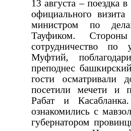
13 августа – поездка 
официального визита 
министром по дел
Тауфиком. Сторон
сотрудничество по 
Муфтий, поблагодар
преподнес башкирский
гости осматривали д
посетили мечети и п
Рабат и Касабланка
ознакомились с мавзо
губернатором провинц