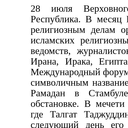
28 июля Верховног
Республика. В месяц 
религиозным делам ор
исламских религиозны
ведомств, журналисто
Ирана, Ирака, Египт
Международный форум 
символичным название
Рамадан в Стамбуле
обстановке. В мечети
где Талгат Таджудди
следующий день его 