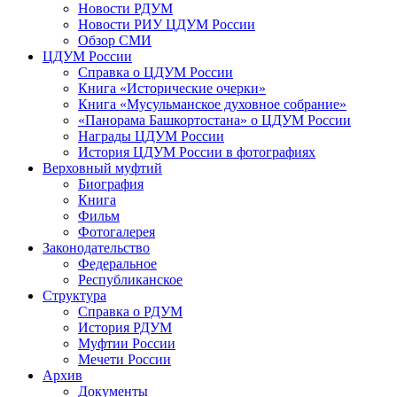
Новости РДУМ
Новости РИУ ЦДУМ России
Обзор СМИ
ЦДУМ России
Справка о ЦДУМ России
Книга «Исторические очерки»
Книга «Мусульманское духовное собрание»
«Панорама Башкортостана» о ЦДУМ России
Награды ЦДУМ России
История ЦДУМ России в фотографиях
Верховный муфтий
Биография
Книга
Фильм
Фотогалерея
Законодательство
Федеральное
Республиканское
Структура
Справка о РДУМ
История РДУМ
Муфтии России
Мечети России
Архив
Документы