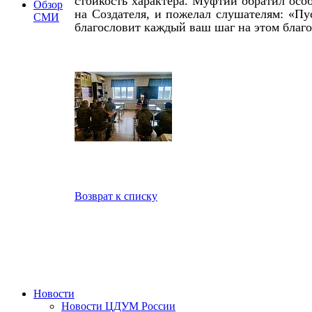
стойкость характера. Муфтий обратил осо
Обзор
на Создателя, и пожелал слушателям: «П
СМИ
благословит каждый ваш шаг на этом благ
Возврат к списку
Новости
Новости ЦДУМ России