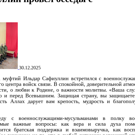
30.12.2025
, муфтий Ильдар Сафиуллин встретился с военнослуж
о центра войск связи. В спокойной, доверительной атмо
сти, о любви к Родине, о важности молитвы. «Ваша слу
 но и перед Всевышним. Защищая страну, вы защищаете
сть Аллах дарует вам крепость, мудрость и благопол
ду с военнослужащими-мусульманами в полку во
самые важные вопросы: как вера и сила духа пом
нится братская поддержка и взаимовыручка, как восп