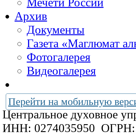
Мечети России
Архив
Документы
Газета «Маглюмат ал
Фотогалерея
Видеогалерея
Перейти на мобильную верс
Центральное духовное уп
ИНН: 0274035950
ОГРН: