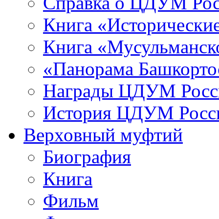
Справка о ЦДУМ Ро
Книга «Исторические
Книга «Мусульманско
«Панорама Башкорто
Награды ЦДУМ Росс
История ЦДУМ Росси
Верховный муфтий
Биография
Книга
Фильм