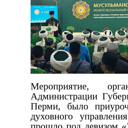
Мероприятие, орг
Администрации Губерн
Перми, было приуроч
духовного управлени
прошло под девизом «