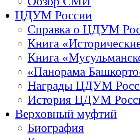
Обзор СМИ
ЦДУМ России
Справка о ЦДУМ Ро
Книга «Исторические
Книга «Мусульманско
«Панорама Башкорто
Награды ЦДУМ Росс
История ЦДУМ Росси
Верховный муфтий
Биография