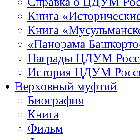
Справка о ЦДУМ Ро
Книга «Исторические
Книга «Мусульманско
«Панорама Башкорто
Награды ЦДУМ Росс
История ЦДУМ Росси
Верховный муфтий
Биография
Книга
Фильм