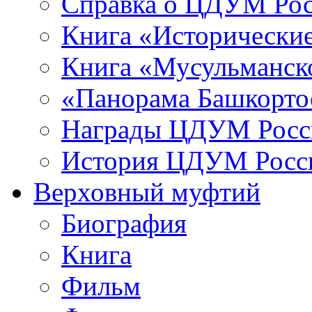
Справка о ЦДУМ Ро
Книга «Исторические
Книга «Мусульманско
«Панорама Башкорто
Награды ЦДУМ Росс
История ЦДУМ Росси
Верховный муфтий
Биография
Книга
Фильм