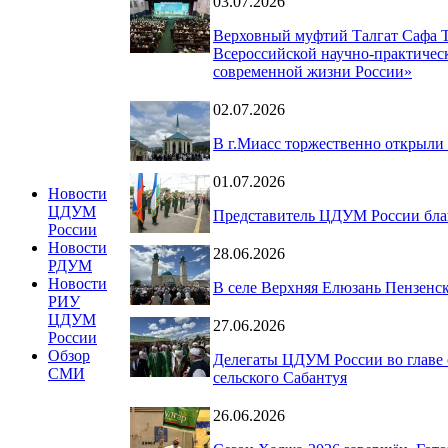
03.07.2026
Верховный муфтий Талгат Сафа 
Всероссийской научно-практическ
современной жизни России»
02.07.2026
В г.Миасс торжественно открыли
01.07.2026
Новости
ЦДУМ
Представитель ЦДУМ России благ
России
Новости
28.06.2026
РДУМ
Новости
В селе Верхняя Елюзань Пензенс
РИУ
ЦДУМ
27.06.2026
России
Обзор
Делегаты ЦДУМ России во главе 
СМИ
сельского Сабантуя
26.06.2026