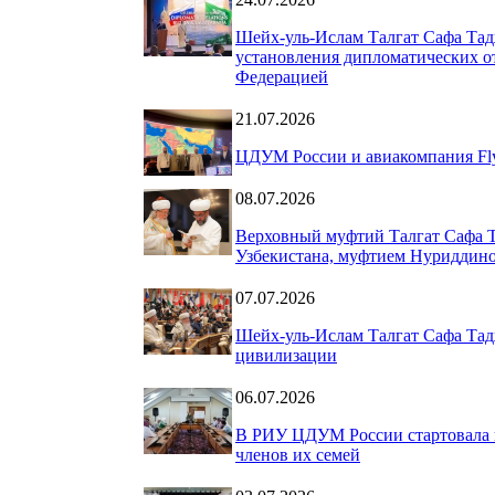
Шейх-уль-Ислам Талгат Сафа Тад
установления дипломатических о
Федерацией
21.07.2026
ЦДУМ России и авиакомпания Fly
08.07.2026
Верховный муфтий Талгат Сафа Т
Узбекистана, муфтием Нуриддин
07.07.2026
Шейх-уль-Ислам Талгат Сафа Тад
цивилизации
06.07.2026
В РИУ ЦДУМ России стартовала 
членов их семей