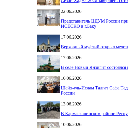
Сезон Хаджа-2026 завершён. Гот
22.06.2026
Представитель ЦДУМ России при
ИСЕСКО в г.Баку
17.06.2026
Верховный муфтий открыл мечеть
17.06.2026
В селе Новый Янзигит состоялся
16.06.2026
Шейх-уль-Ислам Талгат Сафа Тад
России
13.06.2026
В Кармаскалинском районе Респу
10.06.2026