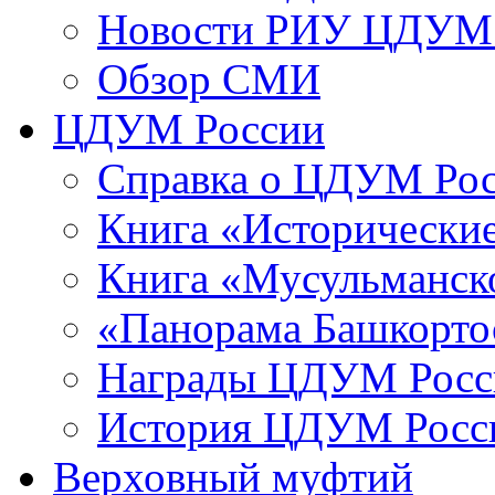
Новости РИУ ЦДУМ 
Обзор СМИ
ЦДУМ России
Справка о ЦДУМ Ро
Книга «Исторические
Книга «Мусульманско
«Панорама Башкорто
Награды ЦДУМ Росс
История ЦДУМ Росси
Верховный муфтий