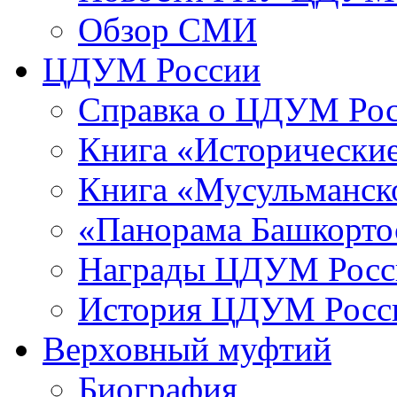
Обзор СМИ
ЦДУМ России
Справка о ЦДУМ Ро
Книга «Исторические
Книга «Мусульманско
«Панорама Башкорто
Награды ЦДУМ Росс
История ЦДУМ Росси
Верховный муфтий
Биография