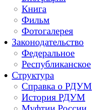
Книга
Фильм
Фотогалерея
Законодательство
Федеральное
Республиканское
Структура
Справка о РДУМ
История РДУМ
Муфтии России