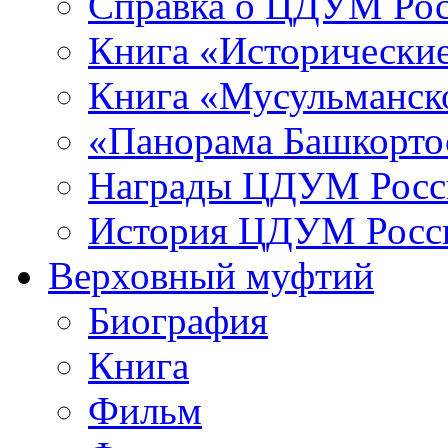
Справка о ЦДУМ Ро
Книга «Исторические
Книга «Мусульманско
«Панорама Башкорто
Награды ЦДУМ Росс
История ЦДУМ Росси
Верховный муфтий
Биография
Книга
Фильм