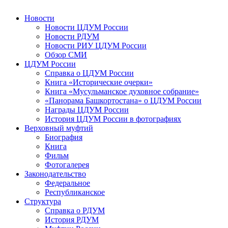
Новости
Новости ЦДУМ России
Новости РДУМ
Новости РИУ ЦДУМ России
Обзор СМИ
ЦДУМ России
Справка о ЦДУМ России
Книга «Исторические очерки»
Книга «Мусульманское духовное собрание»
«Панорама Башкортостана» о ЦДУМ России
Награды ЦДУМ России
История ЦДУМ России в фотографиях
Верховный муфтий
Биография
Книга
Фильм
Фотогалерея
Законодательство
Федеральное
Республиканское
Структура
Справка о РДУМ
История РДУМ