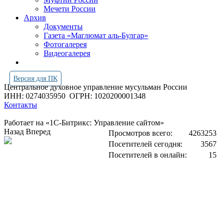
Мечети России
Архив
Документы
Газета «Маглюмат аль-Булгар»
Фотогалерея
Видеогалерея
Версия для ПК
Центральное духовное управление мусульман России
ИНН: 0274035950
ОГРН: 1020200001348
Контакты
Работает на «1С-Битрикс: Управление сайтом»
Назад
Вперед
Просмотров всего:
4263253
Посетителей сегодня:
3567
Посетителей в онлайн:
15