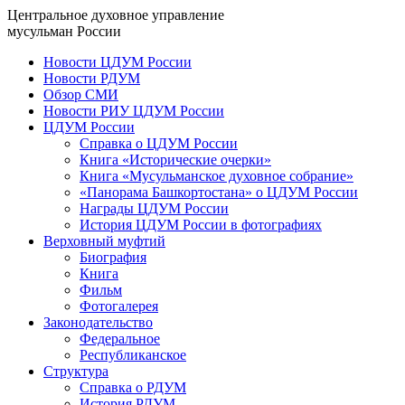
Центральное духовное управление
мусульман России
Новости ЦДУМ России
Новости РДУМ
Обзор СМИ
Новости РИУ ЦДУМ России
ЦДУМ России
Справка о ЦДУМ России
Книга «Исторические очерки»
Книга «Мусульманское духовное собрание»
«Панорама Башкортостана» о ЦДУМ России
Награды ЦДУМ России
История ЦДУМ России в фотографиях
Верховный муфтий
Биография
Книга
Фильм
Фотогалерея
Законодательство
Федеральное
Республиканское
Структура
Справка о РДУМ
История РДУМ