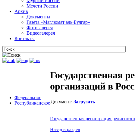
Муфтии России
Мечети России
Архив
Документы
Газета «Маглюмат аль-Булгар»
Фотогалерея
Видеогалерея
Контакты
Государственная р
организаций в Рос
Федеральное
Документ:
Загрузить
Республиканское
Государственная регистрация религиозн
Назад в раздел