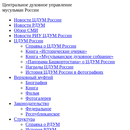
Центральное духовное управление
мусульман России
Новости ЦДУМ России
Новости РДУМ
Обзор СМИ
Новости РИУ ЦДУМ России
ЦДУМ России
Справка о ЦДУМ России
Книга «Исторические очерки»
Книга «Мусульманское духовное собрание»
«Панорама Башкортостана» о ЦДУМ России
Награды ЦДУМ России
История ЦДУМ России в фотографиях
Верховный муфтий
Биография
Книга
Фильм
Фотогалерея
Законодательство
Федеральное
Республиканское
Структура
Справка о РДУМ
История РДУМ