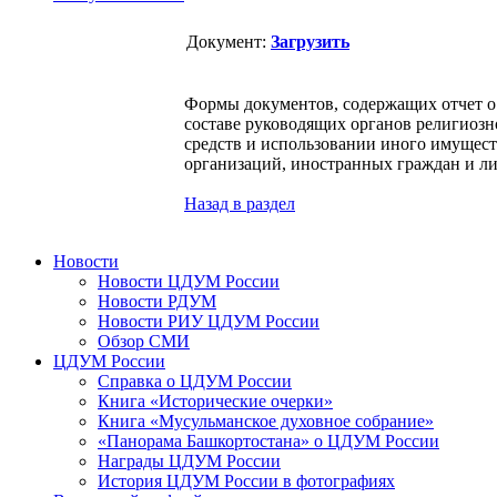
Документ:
Загрузить
Формы документов, содержащих отчет о 
составе руководящих органов религиозн
средств и использовании иного имущес
организаций, иностранных граждан и ли
Назад в раздел
Новости
Новости ЦДУМ России
Новости РДУМ
Новости РИУ ЦДУМ России
Обзор СМИ
ЦДУМ России
Справка о ЦДУМ России
Книга «Исторические очерки»
Книга «Мусульманское духовное собрание»
«Панорама Башкортостана» о ЦДУМ России
Награды ЦДУМ России
История ЦДУМ России в фотографиях