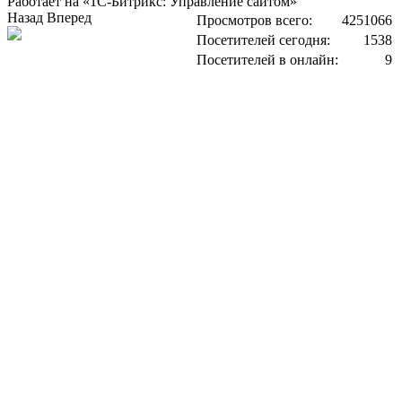
Работает на «1С-Битрикс: Управление сайтом»
Назад
Вперед
Просмотров всего:
4251066
Посетителей сегодня:
1538
Посетителей в онлайн:
9