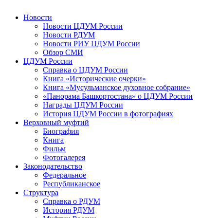
Новости
Новости ЦДУМ России
Новости РДУМ
Новости РИУ ЦДУМ России
Обзор СМИ
ЦДУМ России
Справка о ЦДУМ России
Книга «Исторические очерки»
Книга «Мусульманское духовное собрание»
«Панорама Башкортостана» о ЦДУМ России
Награды ЦДУМ России
История ЦДУМ России в фотографиях
Верховный муфтий
Биография
Книга
Фильм
Фотогалерея
Законодательство
Федеральное
Республиканское
Структура
Справка о РДУМ
История РДУМ