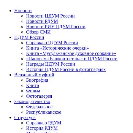
Новости
Новости ЦДУМ России
Новости РДУМ
Новости РИУ ЦДУМ России
Обзор СМИ
ЦДУМ России
Справка о ЦДУМ России
Книга «Исторические очерки»
Книга «Мусульманское духовное собрание»
«Панорама Башкортостана» о ЦДУМ России
Награды ЦДУМ России
История ЦДУМ России в фотографиях
Верховный муфтий
Биография
Книга
Фильм
Фотогалерея
Законодательство
Федеральное
Республиканское
Структура
Справка о РДУМ
История РДУМ