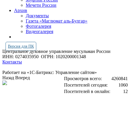
Мечети России
Архив
Документы
Газета «Маглюмат аль-Булгар»
Фотогалерея
Видеогалерея
Версия для ПК
Центральное духовное управление мусульман России
ИНН: 0274035950
ОГРН: 1020200001348
Контакты
Работает на «1С-Битрикс: Управление сайтом»
Назад
Вперед
Просмотров всего:
4260841
Посетителей сегодня:
1060
Посетителей в онлайн:
12