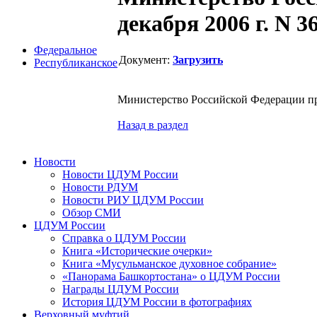
декабря 2006 г. N 3
Федеральное
Документ:
Загрузить
Республиканское
Министерство Российской Федерации прик
Назад в раздел
Новости
Новости ЦДУМ России
Новости РДУМ
Новости РИУ ЦДУМ России
Обзор СМИ
ЦДУМ России
Справка о ЦДУМ России
Книга «Исторические очерки»
Книга «Мусульманское духовное собрание»
«Панорама Башкортостана» о ЦДУМ России
Награды ЦДУМ России
История ЦДУМ России в фотографиях
Верховный муфтий