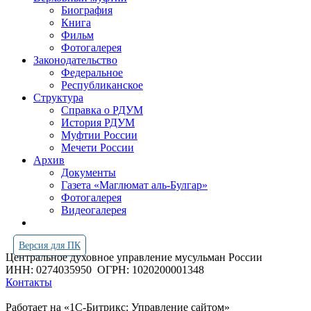
Биография
Книга
Фильм
Фотогалерея
Законодательство
Федеральное
Республиканское
Структура
Справка о РДУМ
История РДУМ
Муфтии России
Мечети России
Архив
Документы
Газета «Маглюмат аль-Булгар»
Фотогалерея
Видеогалерея
Версия для ПК
Центральное духовное управление мусульман России
ИНН: 0274035950
ОГРН: 1020200001348
Контакты
Работает на «1С-Битрикс: Управление сайтом»