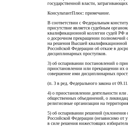
государственной власти, затрагивающих
КонсультантПлюс: примечание.
В соответствии с Федеральным констит
присутствие является судебным органо
квалификационной коллегии судей РФ и
о досрочном прекращении полномочий с
на решения Высшей квалификационной к
Российской Федерации об отказе в дос
дисциплинарных проступков.
3) об оспаривании постановлений о пр
приостановлении или прекращении их о
совершение ими дисциплинарных прост
(п. 3 в ред. Федерального закона от 09.1
4) о приостановлении деятельности ил
общественных объединений, о ликвида
религиозные организации на территория
5) об оспаривании решений (уклонения
Российской Федерации (независимо от 
в силе решения нижестоящих избирател