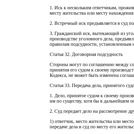
1. Иск к нескольким ответчикам, прожи
месту жительства или месту нахождения 
2. Встречный иск предъявляется в суд п
3. Гражданский иск, вытекающий из угол
производстве уголовного дела, предъявл
правилам подсудности, установленным 
Статья 32. Договорная подсудность
Стороны могут по соглашению между со
принятия его судом к своему производст
Кодекса, не может быть изменена согла
Статья 33. Передача дела, принятого суд
1. Дело, принятое судом к своему прои
им по существу, хотя бы в дальнейшем о
2. Суд передает дело на рассмотрение дру
1) ответчик, место жительства или место
передаче дела в суд по месту его житель