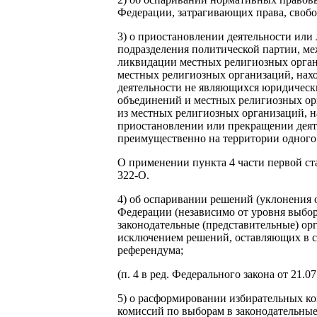
Федерации, затрагивающих права, свобо
3) о приостановлении деятельности или
подразделения политической партии, м
ликвидации местных религиозных орган
местных религиозных организаций, нахо
деятельности не являющихся юридичес
объединений и местных религиозных ор
из местных религиозных организаций, н
приостановлении или прекращении деят
преимущественно на территории одного
О применении пункта 4 части первой ст
322-О.
4) об оспаривании решений (уклонения 
Федерации (независимо от уровня выбо
законодательные (представительные) ор
исключением решений, оставляющих в с
референдума;
(п. 4 в ред. Федерального закона от 21.0
5) о расформировании избирательных к
комиссий по выборам в законодательные