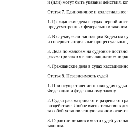
и (или) могут быть указаны действия, к
Статья 7. Единоличное и коллегиальное
1. Гражданские дела в судах первой инс
предусмотренных федеральным законом 
2. В случае, если настоящим Кодексом с
и совершать отдельные процессуальные д
3. Дела по жалобам на судебные постан
рассматриваются в апелляционном поря
4. Гражданские дела в судах кассацион
Статья 8. Независимость судей
1. При осуществлении правосудия судь
Федерации и федеральному закону.
2. Судьи рассматривают и разрешают гр
воздействие. Любое вмешательство в де
за собой установленную законом ответст
3. Гарантии независимости судей уста
законом.