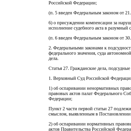
Российской Федерации;
(п. 5 введен Федеральным законом от 21
6) о присуждении компенсации за наруш
исполнение судебного акта в разумный 
(п. 6 введен Федеральным законом от 30
2. Федеральными законами к подсудности
федерального значения, суда автономной
дела.
Статья 27. Гражданские дела, подсудны
1. Верховный Суд Российской Федерации
1) об оспаривании ненормативных прав
правовых актов палат Федерального Со
Федерации;
Пункт 2 части первой статьи 27 подлеж
смыслом, выявленным в Постановлении 
2) об оспаривании нормативных правов
актов Правительства Российской Федер