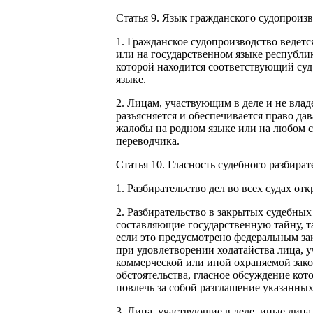
Статья 9. Язык гражданского судопроиз
1. Гражданское судопроизводство ведетс
или на государственном языке республик
которой находится соответствующий суд
языке.
2. Лицам, участвующим в деле и не вла
разъясняется и обеспечивается право дав
жалобы на родном языке или на любом с
переводчика.
Статья 10. Гласность судебного разбират
1. Разбирательство дел во всех судах отк
2. Разбирательство в закрытых судебных
составляющие государственную тайну, та
если это предусмотрено федеральным зак
при удовлетворении ходатайства лица, 
коммерческой или иной охраняемой зак
обстоятельства, гласное обсуждение ко
повлечь за собой разглашение указанны
3. Лица, участвующие в деле, иные лиц