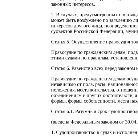
законных интересов.
2. В случаях, предусмотренных настоящ
может быть возбуждено по заявлению ли
интересов другого лица, неопределенно
субъектов Российской Федерации, муни
Статья 5. Осуществление правосудия то
Правосудие по гражданским делам, под
этими судами по правилам, установленн
Статья 6. Равенство всех перед законом 
Правосудие по гражданским делам осущес
независимо от пола, расы, национально
положения, места жительства, отношен
объединениям и других обстоятельств, 
формы, формы собственности, места нах
Статья 6.1. Разумный срок судопроизво
(введена Федеральным законом от 30.04
1. Судопроизводство в судах и исполне