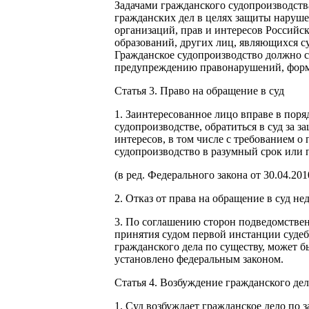
Задачами гражданского судопроизводств
гражданских дел в целях защиты наруше
организаций, прав и интересов Россий
образований, других лиц, являющихся 
Гражданское судопроизводство должно с
предупреждению правонарушений, форми
Статья 3. Право на обращение в суд
1. Заинтересованное лицо вправе в поря
судопроизводстве, обратиться в суд за
интересов, в том числе с требованием 
судопроизводство в разумный срок или 
(в ред. Федерального закона от 30.04.20
2. Отказ от права на обращение в суд не
3. По соглашению сторон подведомстве
принятия судом первой инстанции судеб
гражданского дела по существу, может б
установлено федеральным законом.
Статья 4. Возбуждение гражданского дел
1. Суд возбуждает гражданское дело по 