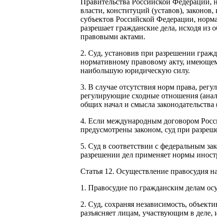
Правительства Российской Федерации, 
власти, конституций (уставов), законов
субъектов Российской Федерации, норма
разрешает гражданские дела, исходя из
правовыми актами.
2. Суд, установив при разрешении гражд
нормативному правовому акту, имеюще
наибольшую юридическую силу.
3. В случае отсутствия норм права, ре
регулирующие сходные отношения (аналог
общих начал и смысла законодательства 
4. Если международным договором Росс
предусмотрены законом, суд при разреш
5. Суд в соответствии с федеральным 
разрешении дел применяет нормы иност
Статья 12. Осуществление правосудия на
1. Правосудие по гражданским делам осу
2. Суд, сохраняя независимость, объект
разъясняет лицам, участвующим в деле, 