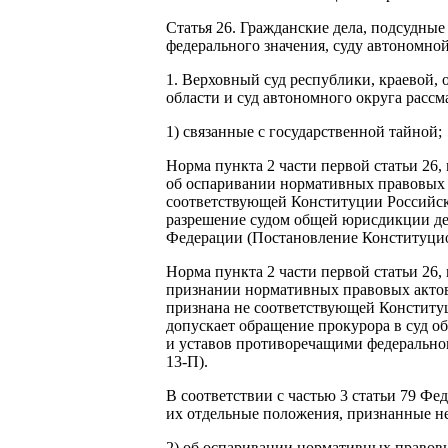
Статья 26. Гражданские дела, подсудные
федерального значения, суду автономной
1. Верховный суд республики, краевой, 
области и суд автономного округа рассм
1) связанные с государственной тайной;
Норма пункта 2 части первой статьи 26
об оспаривании нормативных правовых 
соответствующей Конституции Российско
разрешение судом общей юрисдикции де
Федерации (Постановление Конституцион
Норма пункта 2 части первой статьи 26, 
признании нормативных правовых актов
признана не соответствующей Конституц
допускает обращение прокурора в суд 
и уставов противоречащими федерально
13-П).
В соответствии с частью 3 статьи 79 Фе
их отдельные положения, признанные н
2) об оспаривании нормативных правовы