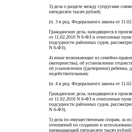
3) дела о разделе между супругами сов
пятидесяти тысяч рублей;
(п. 3 в ред. Федерального закона от 11.0
Гражданские дела, находящиеся в произв
от 11.02.2010 N 6-ФЗ и отнесенные пункт
подсудности районных судов, рассматрив
N 6-ФЗ).
4) иные возникающие из семейно-правов
(материнства), об установлении отцовст
об усыновлении (удочерении) ребенка, д
недействительным;
(п. 4 в ред. Федерального закона от 11.0
Гражданские дела, находящиеся в произв
от 11.02.2010 N 6-ФЗ и отнесенные пункт
подсудности районных судов, рассматрив
N 6-ФЗ).
5) дела по имущественным спорам, за и
отношений по созданию и использованию
превышающей пятидесяти тысяч рублей