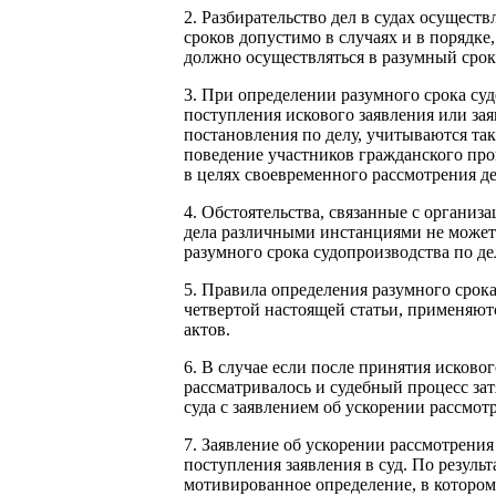
2. Разбирательство дел в судах осущест
сроков допустимо в случаях и в порядк
должно осуществляться в разумный срок
3. При определении разумного срока суд
поступления искового заявления или зая
постановления по делу, учитываются так
поведение участников гражданского про
в целях своевременного рассмотрения де
4. Обстоятельства, связанные с организа
дела различными инстанциями не может
разумного срока судопроизводства по де
5. Правила определения разумного срока
четвертой настоящей статьи, применяют
актов.
6. В случае если после принятия исково
рассматривалось и судебный процесс зат
суда с заявлением об ускорении рассмотр
7. Заявление об ускорении рассмотрения
поступления заявления в суд. По резуль
мотивированное определение, в котором