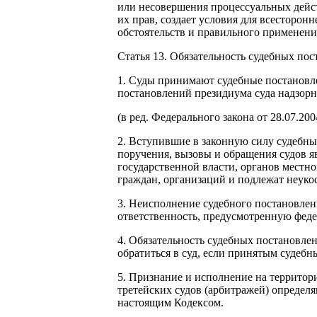
или несовершения процессуальных дейст
их прав, создает условия для всесторон
обстоятельств и правильного применени
Статья 13. Обязательность судебных по
1. Суды принимают судебные постановле
постановлений президиума суда надзор
(в ред. Федерального закона от 28.07.20
2. Вступившие в законную силу судебны
поручения, вызовы и обращения судов я
государственной власти, органов местн
граждан, организаций и подлежат неук
3. Неисполнение судебного постановлени
ответственность, предусмотренную фед
4. Обязательность судебных постановлен
обратиться в суд, если принятым судеб
5. Признание и исполнение на террито
третейских судов (арбитражей) опреде
настоящим Кодексом.