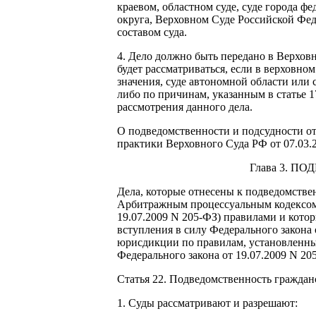
краевом, областном суде, суде города ф
округа, Верховном Суде Российской Фед
составом суда.
4. Дело должно быть передано в Верхов
будет рассматриваться, если в верховном
значения, суде автономной области или 
либо по причинам, указанным в статье 1
рассмотрения данного дела.
О подведомственности и подсудности от
практики Верховного Суда РФ от 07.03.
Глава 3. 
Дела, которые отнесены к подведомстве
Арбитражным процессуальным кодексом 
19.07.2009 N 205-ФЗ) правилами и кото
вступления в силу Федерального закона
юрисдикции по правилам, установленны
Федерального закона от 19.07.2009 N 20
Статья 22. Подведомственность граждан
1. Суды рассматривают и разрешают: