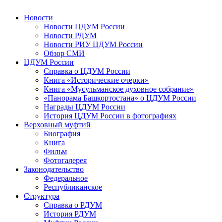
Новости
Новости ЦДУМ России
Новости РДУМ
Новости РИУ ЦДУМ России
Обзор СМИ
ЦДУМ России
Справка о ЦДУМ России
Книга «Исторические очерки»
Книга «Мусульманское духовное собрание»
«Панорама Башкортостана» о ЦДУМ России
Награды ЦДУМ России
История ЦДУМ России в фотографиях
Верховный муфтий
Биография
Книга
Фильм
Фотогалерея
Законодательство
Федеральное
Республиканское
Структура
Справка о РДУМ
История РДУМ