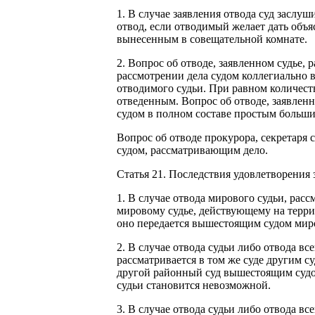
1. В случае заявления отвода суд заслуш
отвод, если отводимый желает дать объя
вынесенным в совещательной комнате.
2. Вопрос об отводе, заявленном судье,
рассмотрении дела судом коллегиально в
отводимого судьи. При равном количеств
отведенным. Вопрос об отводе, заявленн
судом в полном составе простым больши
Вопрос об отводе прокурора, секретаря с
судом, рассматривающим дело.
Статья 21. Последствия удовлетворения 
1. В случае отвода мирового судьи, рас
мировому судье, действующему на террит
оно передается вышестоящим судом миро
2. В случае отвода судьи либо отвода вс
рассматривается в том же суде другим с
другой районный суд вышестоящим судом,
судьи становится невозможной.
3. В случае отвода судьи либо отвода вс