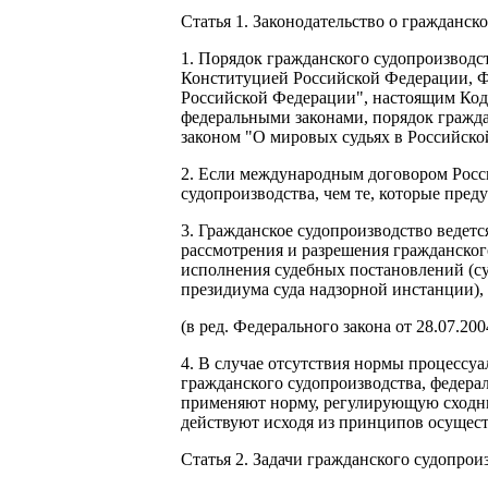
Статья 1. Законодательство о гражданск
1. Порядок гражданского судопроизводс
Конституцией Российской Федерации, Ф
Российской Федерации", настоящим Код
федеральными законами, порядок гражда
законом "О мировых судьях в Российско
2. Если международным договором Росс
судопроизводства, чем те, которые пре
3. Гражданское судопроизводство ведет
рассмотрения и разрешения гражданског
исполнения судебных постановлений (су
президиума суда надзорной инстанции),
(в ред. Федерального закона от 28.07.20
4. В случае отсутствия нормы процессу
гражданского судопроизводства, федера
применяют норму, регулирующую сходные
действуют исходя из принципов осущест
Статья 2. Задачи гражданского судопрои