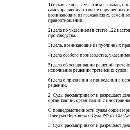
1) исковые дела с участием граждан, ор
самоуправления о защите нарушенных ил
возникающим из гражданских, семейных
правоотношений;
2) дела по указанным в статье 122 наст
производства;
3) дела, возникающие из публичных пра
4) дела особого производства, указанные
5) дела об оспаривании решений третей
исполнение решений третейских судов;
6) дела о признании и приведении в и
решений.
2. Суды рассматривают и разрешают дел
организаций, организаций с иностранн
О подведомственности судам общей юри
Пленума Верховного Суда РФ от 10.02.2
3. Суды рассматривают и разрешают дела