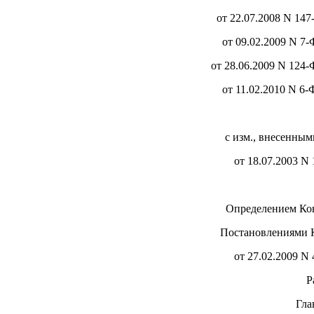
от 22.07.2008 N 147
от 09.02.2009 N 7-
от 28.06.2009 N 124-
от 11.02.2010 N 6-
с изм., внесенны
от 18.07.2003 N 
Определением Кон
Постановлениями К
от 27.02.2009 N 
Р
Гл