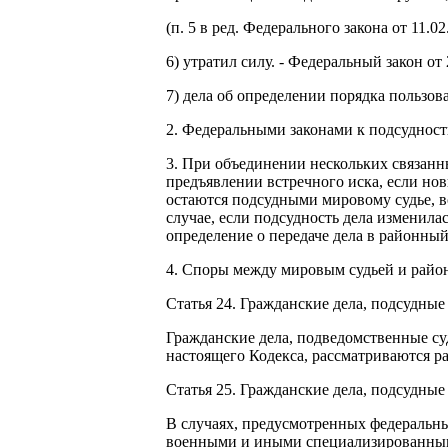
(п. 5 в ред. Федерального закона от 11.0
6) утратил силу. - Федеральный закон от
7) дела об определении порядка пользо
2. Федеральными законами к подсудност
3. При объединении нескольких связанн
предъявлении встречного иска, если нов
остаются подсудными мировому судье, в
случае, если подсудность дела изменила
определение о передаче дела в районный
4. Споры между мировым судьей и район
Статья 24. Гражданские дела, подсудные
Гражданские дела, подведомственные суд
настоящего Кодекса, рассматриваются р
Статья 25. Гражданские дела, подсудн
В случаях, предусмотренных федеральн
военными и иными специализированны