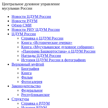
Центральное духовное управление
мусульман России
Новости ЦДУМ России
Новости РДУМ
Обзор СМИ
Новости РИУ ЦДУМ России
ЦДУМ России
Справка о ЦДУМ России
Книга «Исторические очерки»
Книга «Мусульманское духовное собрание»
«Панорама Башкортостана» о ЦДУМ России
Награды ЦДУМ России
История ЦДУМ России в фотографиях
Верховный муфтий
Биография
Книга
Фильм
Фотогалерея
Законодательство
Федеральное
Республиканское
Структура
Справка о РДУМ
История РДУМ