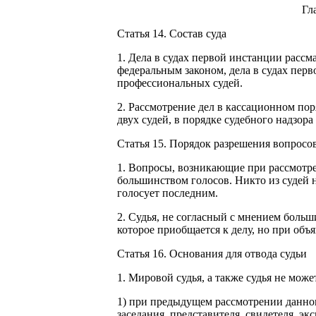
Гл
Статья 14. Состав суда
1. Дела в судах первой инстанции расс
федеральным законом, дела в судах перв
профессиональных судей.
2. Рассмотрение дел в кассационном пор
двух судей, в порядке судебного надзора
Статья 15. Порядок разрешения вопросов
1. Вопросы, возникающие при рассмотре
большинством голосов. Никто из судей 
голосует последним.
2. Судья, не согласный с мнением боль
которое приобщается к делу, но при объ
Статья 16. Основания для отвода судьи
1. Мировой судья, а также судья не може
1) при предыдущем рассмотрении данного
заседания, представителя, свидетеля, эк