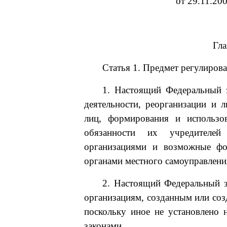
от 29.11.20
Гл
Статья 1. Предмет регулирова
1. Настоящий Федеральный з
деятельности, реорганизации и 
лиц, формирования и использо
обязанности их учредителей 
организациями и возможные фо
органами местного самоуправлени
2. Настоящий Федеральный з
организациям, созданным или соз
поскольку иное не установлено
законами.