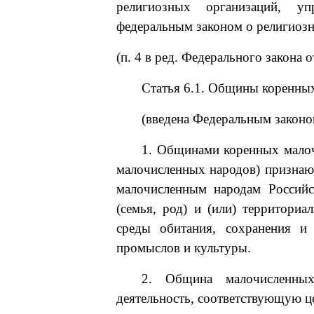
религиозных организаций, уп
федеральным законом о религиоз
(п. 4 в ред. Федерального закона 
Статья 6.1. Общины коренны
(введена Федеральным законо
1. Общинами коренных малоч
малочисленных народов) признаю
малочисленным народам Россий
(семья, род) и (или) территори
среды обитания, сохранения и 
промыслов и культуры.
2. Община малочисленных
деятельность, соответствующую ц