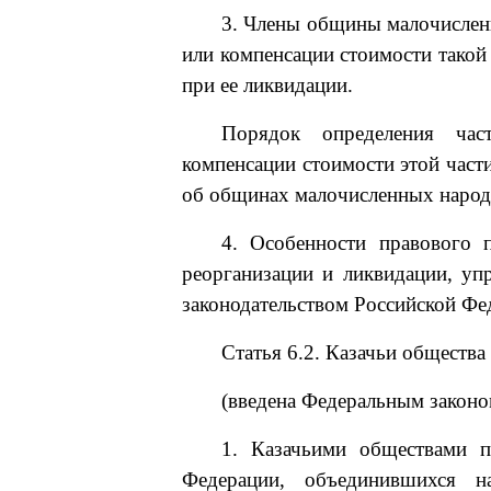
3. Члены общины малочисленн
или компенсации стоимости такой
при ее ликвидации.
Порядок определения ча
компенсации стоимости этой част
об общинах малочисленных народ
4. Особенности правового 
реорганизации и ликвидации, у
законодательством Российской Ф
Статья 6.2. Казачьи общества
(введена Федеральным законо
1. Казачьими обществами п
Федерации, объединившихся н