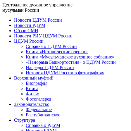
Центральное духовное управление
мусульман России
Новости ЦДУМ России
Новости РДУМ
Обзор СМИ
Новости РИУ ЦДУМ России
ЦДУМ России
Справка о ЦДУМ России
Книга «Исторические очерки»
Книга «Мусульманское духовное собрание»
«Панорама Башкортостана» о ЦДУМ России
Награды ЦДУМ России
История ЦДУМ России в фотографиях
Верховный муфтий
Биография
Книга
Фильм
Фотогалерея
Законодательство
Федеральное
Республиканское
Структура
Справка о РДУМ
История РДУМ