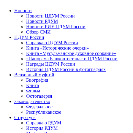
Новости
Новости ЦДУМ России
Новости РДУМ
Новости РИУ ЦДУМ России
Обзор СМИ
ЦДУМ России
Справка о ЦДУМ России
Книга «Исторические очерки»
Книга «Мусульманское духовное собрание»
«Панорама Башкортостана» о ЦДУМ России
Награды ЦДУМ России
История ЦДУМ России в фотографиях
Верховный муфтий
Биография
Книга
Фильм
Фотогалерея
Законодательство
Федеральное
Республиканское
Структура
Справка о РДУМ
История РДУМ