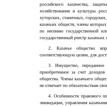
российского казачества, защи
хозяйствования и культуры росс
хуторских, станичных, городских
казачьих обществ, члены которых
по несению государственной ил
государственный реестр казачьих
2. Казачье общество впра
соответствующую целям, для дост
3. Имущество, переданное 
приобретенное за счет доходов 
общества. Члены казачьего общест
не отвечает по обязательствам сво
4. Особенности правового по
ликвидации, управления казачьим