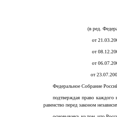
(в ред. Федер
от 21.03.20
от 08.12.20
от 06.07.20
от 23.07.20
Федеральное Собрание Росси
подтверждая право каждого н
равенство перед законом независи
основываясь на том, что Росс