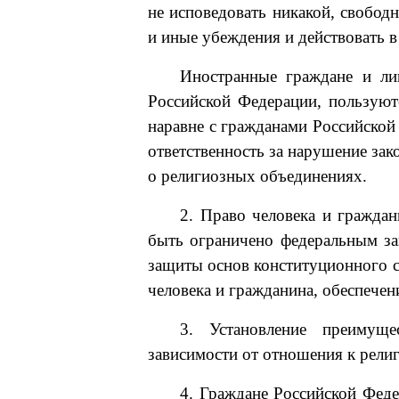
не исповедовать никакой, свобод
и иные убеждения и действовать в
Иностранные граждане и лиц
Российской Федерации, пользуют
наравне с гражданами Российской
ответственность за нарушение зак
о религиозных объединениях.
2. Право человека и граждан
быть ограничено федеральным зак
защиты основ конституционного ст
человека и гражданина, обеспечен
3. Установление преимущ
зависимости от отношения к религ
4. Граждане Российской Феде