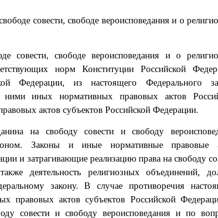
 свободе совести, свободе вероисповедания и о религи
оде совести, свободе вероисповедания и о религи
ветствующих норм Конституции Российской Федер
кой Федерации, из настоящего Федерального за
с ними иных нормативных правовых актов Росси
правовых актов субъектов Российской Федерации.
анина на свободу совести и свободу вероиспове
коном. Законы и иные нормативные правовые 
ции и затрагивающие реализацию права на свободу со
 также деятельность религиозных объединений, д
деральному закону. В случае противоречия насто
ых правовых актов субъектов Российской Федерац
оду совести и свободу вероисповедания и по воп