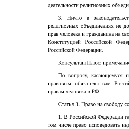
деятельности религиозных объеди
3. Ничто в законодательс
религиозных объединениях не д
прав человека и гражданина на св
Конституцией Российской Фед
Российской Федерации.
КонсультантПлюс: примечани
По вопросу, касающемуся п
правовым обязательствам Росс
правам человека в РФ.
Статья 3. Право на свободу с
1. В Российской Федерации га
том числе право исповедовать и