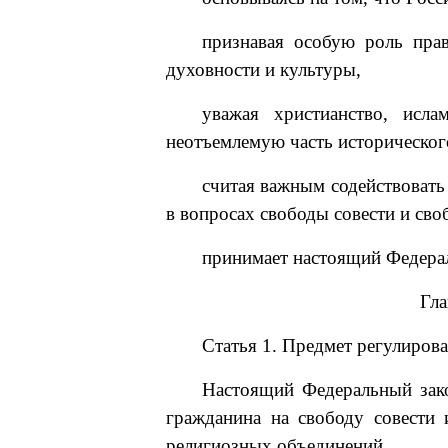
признавая особую роль прав
духовности и культуры,
уважая христианство, исла
неотъемлемую часть историческог
считая важным содействовать
в вопросах свободы совести и сво
принимает настоящий Федера
Гл
Статья 1. Предмет регулиров
Настоящий Федеральный зако
гражданина на свободу совести 
религиозных объединений.