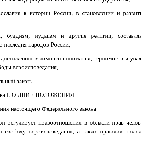
ославия в истории России, в становлении и развит
м, буддизм, иудаизм и другие религии, составл
о наследия народов России,
 достижению взаимного понимания, терпимости и ува
боды вероисповедания,
льный закон.
ава I. ОБЩИЕ ПОЛОЖЕНИЯ
ания настоящего Федерального закона
н регулирует правоотношения в области прав челов
и свободу вероисповедания, а также правовое поло