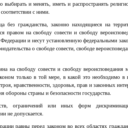
но выбирать и менять, иметь и распространять религи
 соответствии с ними.
а без гражданства, законно находящиеся на терри
ся правом на свободу совести и свободу вероиспове
 Федерации и несут установленную федеральными зак
онодательства о свободе совести, свободе вероисповеда
ина на свободу совести и свободу вероисповедания 
оном только в той мере, в какой это необходимо в 
роя, нравственности, здоровья, прав и законных инте
ия обороны страны и безопасности государства.
еств, ограничений или иных форм дискриминац
ии не допускается.
рации равны перед законом во всех областях граждан