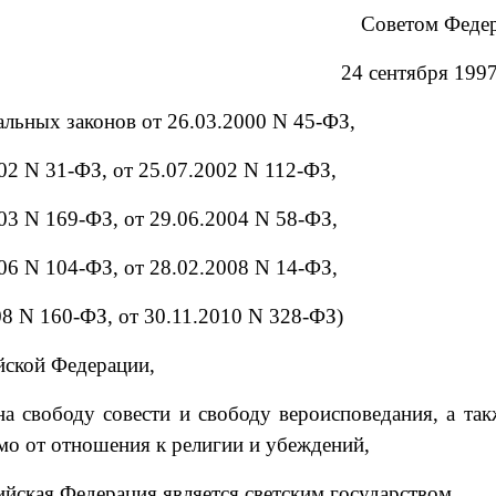
Советом Феде
24 сентября 1997
альных законов от 26.03.2000 N 45-ФЗ,
02 N 31-ФЗ, от 25.07.2002 N 112-ФЗ,
03 N 169-ФЗ, от 29.06.2004 N 58-ФЗ,
06 N 104-ФЗ, от 28.02.2008 N 14-ФЗ,
08 N 160-ФЗ, от 30.11.2010 N 328-ФЗ)
йской Федерации,
а свободу совести и свободу вероисповедания, а так
мо от отношения к религии и убеждений,
ийская Федерация является светским государством,