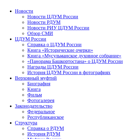
Новости
Новости ЦДУМ России
Новости РДУМ
Новости РИУ ЦДУМ России
Обзор СМИ
ЦДУМ России
Справка о ЦДУМ России
Книга «Исторические очерки»
Книга «Мусульманское духовное собрание»
«Панорама Башкортостана» о ЦДУМ России
Награды ЦДУМ России
История ЦДУМ России в фотографиях
Верховный муфтий
Биография
Книга
Фильм
Фотогалерея
Законодательство
Федеральное
Республиканское
Структура
Справка о РДУМ
История РДУМ