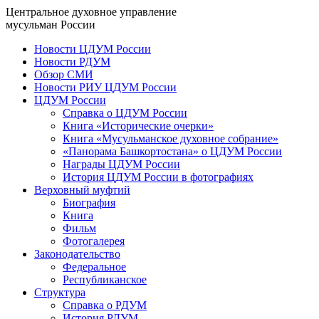
Центральное духовное управление
мусульман России
Новости ЦДУМ России
Новости РДУМ
Обзор СМИ
Новости РИУ ЦДУМ России
ЦДУМ России
Справка о ЦДУМ России
Книга «Исторические очерки»
Книга «Мусульманское духовное собрание»
«Панорама Башкортостана» о ЦДУМ России
Награды ЦДУМ России
История ЦДУМ России в фотографиях
Верховный муфтий
Биография
Книга
Фильм
Фотогалерея
Законодательство
Федеральное
Республиканское
Структура
Справка о РДУМ
История РДУМ