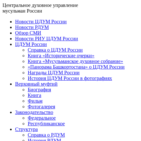
Центральное духовное управление
мусульман России
Новости ЦДУМ России
Новости РДУМ
Обзор СМИ
Новости РИУ ЦДУМ России
ЦДУМ России
Справка о ЦДУМ России
Книга «Исторические очерки»
Книга «Мусульманское духовное собрание»
«Панорама Башкортостана» о ЦДУМ России
Награды ЦДУМ России
История ЦДУМ России в фотографиях
Верховный муфтий
Биография
Книга
Фильм
Фотогалерея
Законодательство
Федеральное
Республиканское
Структура
Справка о РДУМ
История РДУМ