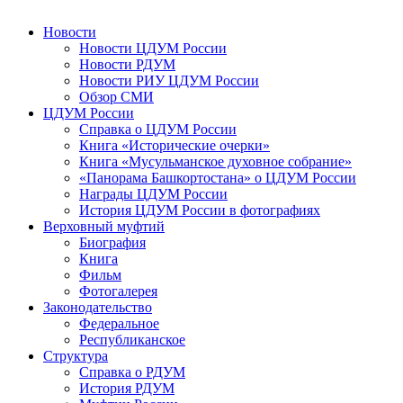
Новости
Новости ЦДУМ России
Новости РДУМ
Новости РИУ ЦДУМ России
Обзор СМИ
ЦДУМ России
Справка о ЦДУМ России
Книга «Исторические очерки»
Книга «Мусульманское духовное собрание»
«Панорама Башкортостана» о ЦДУМ России
Награды ЦДУМ России
История ЦДУМ России в фотографиях
Верховный муфтий
Биография
Книга
Фильм
Фотогалерея
Законодательство
Федеральное
Республиканское
Структура
Справка о РДУМ
История РДУМ