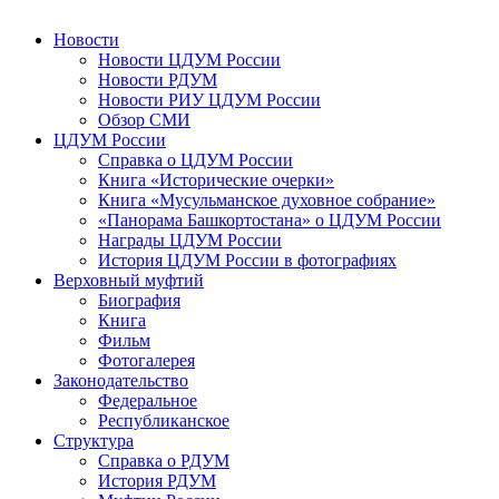
Новости
Новости ЦДУМ России
Новости РДУМ
Новости РИУ ЦДУМ России
Обзор СМИ
ЦДУМ России
Справка о ЦДУМ России
Книга «Исторические очерки»
Книга «Мусульманское духовное собрание»
«Панорама Башкортостана» о ЦДУМ России
Награды ЦДУМ России
История ЦДУМ России в фотографиях
Верховный муфтий
Биография
Книга
Фильм
Фотогалерея
Законодательство
Федеральное
Республиканское
Структура
Справка о РДУМ
История РДУМ