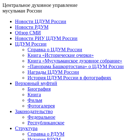
Центральное духовное управление
мусульман России
Новости ЦДУМ России
Новости РДУМ
Обзор СМИ
Новости РИУ ЦДУМ России
ЦДУМ России
Справка о ЦДУМ России
Книга «Исторические очерки»
Книга «Мусульманское духовное собрание»
«Панорама Башкортостана» о ЦДУМ России
Награды ЦДУМ России
История ЦДУМ России в фотографиях
Верховный муфтий
Биография
Книга
Фильм
Фотогалерея
Законодательство
Федеральное
Республиканское
Структура
Справка о РДУМ
История РДУМ