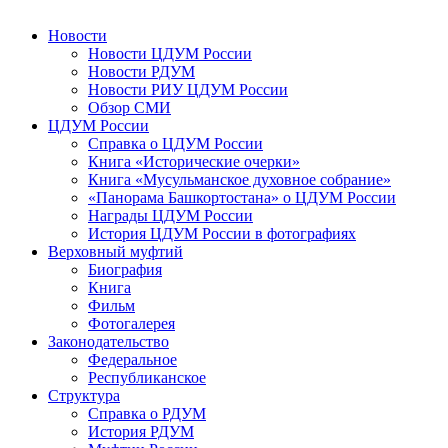
Новости
Новости ЦДУМ России
Новости РДУМ
Новости РИУ ЦДУМ России
Обзор СМИ
ЦДУМ России
Справка о ЦДУМ России
Книга «Исторические очерки»
Книга «Мусульманское духовное собрание»
«Панорама Башкортостана» о ЦДУМ России
Награды ЦДУМ России
История ЦДУМ России в фотографиях
Верховный муфтий
Биография
Книга
Фильм
Фотогалерея
Законодательство
Федеральное
Республиканское
Структура
Справка о РДУМ
История РДУМ