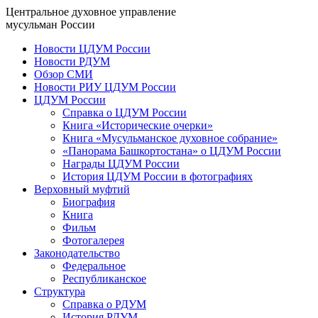
Центральное духовное управление
мусульман России
Новости ЦДУМ России
Новости РДУМ
Обзор СМИ
Новости РИУ ЦДУМ России
ЦДУМ России
Справка о ЦДУМ России
Книга «Исторические очерки»
Книга «Мусульманское духовное собрание»
«Панорама Башкортостана» о ЦДУМ России
Награды ЦДУМ России
История ЦДУМ России в фотографиях
Верховный муфтий
Биография
Книга
Фильм
Фотогалерея
Законодательство
Федеральное
Республиканское
Структура
Справка о РДУМ
История РДУМ