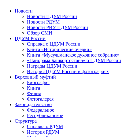
Новости
Новости ЦДУМ России
Новости РДУМ
Новости РИУ ЦДУМ России
Обзор СМИ
ЦДУМ России
Справка о ЦДУМ России
Книга «Исторические очерки»
Книга «Мусульманское духовное собрание»
«Панорама Башкортостана» о ЦДУМ России
Награды ЦДУМ России
История ЦДУМ России в фотографиях
Верховный муфтий
Биография
Книга
Фильм
Фотогалерея
Законодательство
Федеральное
Республиканское
Структура
Справка о РДУМ
История РДУМ