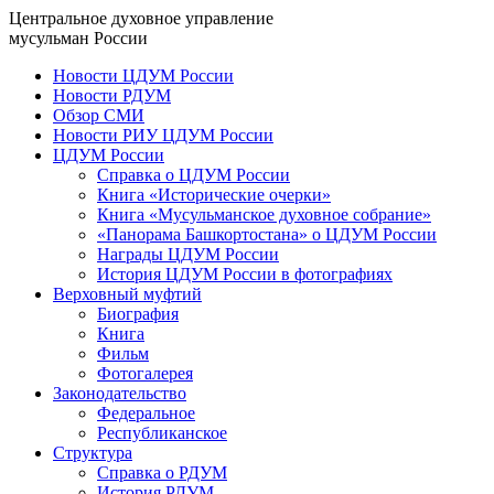
Центральное духовное управление
мусульман России
Новости ЦДУМ России
Новости РДУМ
Обзор СМИ
Новости РИУ ЦДУМ России
ЦДУМ России
Справка о ЦДУМ России
Книга «Исторические очерки»
Книга «Мусульманское духовное собрание»
«Панорама Башкортостана» о ЦДУМ России
Награды ЦДУМ России
История ЦДУМ России в фотографиях
Верховный муфтий
Биография
Книга
Фильм
Фотогалерея
Законодательство
Федеральное
Республиканское
Структура
Справка о РДУМ
История РДУМ