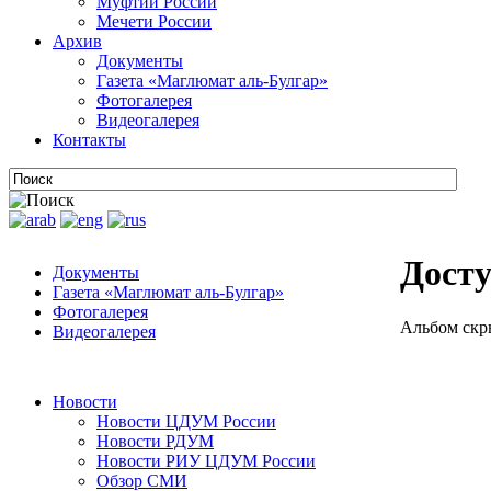
Муфтии России
Мечети России
Архив
Документы
Газета «Маглюмат аль-Булгар»
Фотогалерея
Видеогалерея
Контакты
Досту
Документы
Газета «Маглюмат аль-Булгар»
Фотогалерея
Альбом скр
Видеогалерея
Новости
Новости ЦДУМ России
Новости РДУМ
Новости РИУ ЦДУМ России
Обзор СМИ