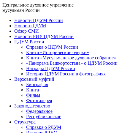
Центральное духовное управление
мусульман России
Новости ЦДУМ России
Новости РДУМ
Обзор СМИ
Новости РИУ ЦДУМ России
ЦДУМ России
Справка о ЦДУМ России
Книга «Исторические очерки»
Книга «Мусульманское духовное собрание»
«Панорама Башкортостана» о ЦДУМ России
Награды ЦДУМ России
История ЦДУМ России в фотографиях
Верховный муфтий
Биография
Книга
Фильм
Фотогалерея
Законодательство
Федеральное
Республиканское
Структура
Справка о РДУМ
История РДУМ