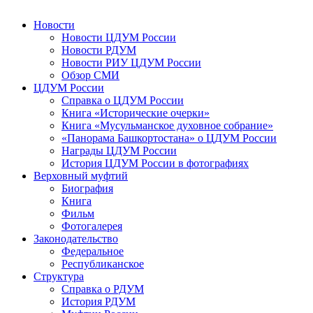
Новости
Новости ЦДУМ России
Новости РДУМ
Новости РИУ ЦДУМ России
Обзор СМИ
ЦДУМ России
Справка о ЦДУМ России
Книга «Исторические очерки»
Книга «Мусульманское духовное собрание»
«Панорама Башкортостана» о ЦДУМ России
Награды ЦДУМ России
История ЦДУМ России в фотографиях
Верховный муфтий
Биография
Книга
Фильм
Фотогалерея
Законодательство
Федеральное
Республиканское
Структура
Справка о РДУМ
История РДУМ