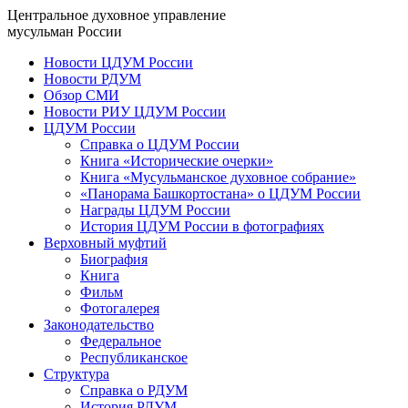
Центральное духовное управление
мусульман России
Новости ЦДУМ России
Новости РДУМ
Обзор СМИ
Новости РИУ ЦДУМ России
ЦДУМ России
Справка о ЦДУМ России
Книга «Исторические очерки»
Книга «Мусульманское духовное собрание»
«Панорама Башкортостана» о ЦДУМ России
Награды ЦДУМ России
История ЦДУМ России в фотографиях
Верховный муфтий
Биография
Книга
Фильм
Фотогалерея
Законодательство
Федеральное
Республиканское
Структура
Справка о РДУМ
История РДУМ