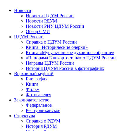
Новости
Новости ЦДУМ России
Новости РДУМ
Новости РИУ ЦДУМ России
Обзор СМИ
ЦДУМ России
Справка о ЦДУМ России
Книга «Исторические очерки»
Книга «Мусульманское духовное собрание»
«Панорама Башкортостана» о ЦДУМ России
Награды ЦДУМ России
История ЦДУМ России в фотографиях
Верховный муфтий
Биография
Книга
Фильм
Фотогалерея
Законодательство
Федеральное
Республиканское
Структура
Справка о РДУМ
История РДУМ