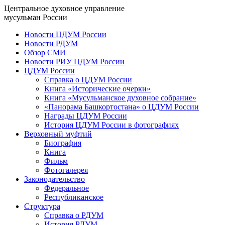
Центральное духовное управление
мусульман России
Новости ЦДУМ России
Новости РДУМ
Обзор СМИ
Новости РИУ ЦДУМ России
ЦДУМ России
Справка о ЦДУМ России
Книга «Исторические очерки»
Книга «Мусульманское духовное собрание»
«Панорама Башкортостана» о ЦДУМ России
Награды ЦДУМ России
История ЦДУМ России в фотографиях
Верховный муфтий
Биография
Книга
Фильм
Фотогалерея
Законодательство
Федеральное
Республиканское
Структура
Справка о РДУМ
История РДУМ