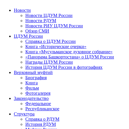
Новости
Новости ЦДУМ России
Новости РДУМ
Новости РИУ ЦДУМ России
Обзор СМИ
ЦДУМ России
Справка о ЦДУМ России
Книга «Исторические очерки»
Книга «Мусульманское духовное собрание»
«Панорама Башкортостана» о ЦДУМ России
Награды ЦДУМ России
История ЦДУМ России в фотографиях
Верховный муфтий
Биография
Книга
Фильм
Фотогалерея
Законодательство
Федеральное
Республиканское
Структура
Справка о РДУМ
История РДУМ