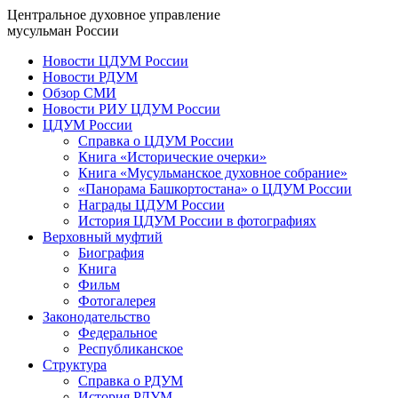
Центральное духовное управление
мусульман России
Новости ЦДУМ России
Новости РДУМ
Обзор СМИ
Новости РИУ ЦДУМ России
ЦДУМ России
Справка о ЦДУМ России
Книга «Исторические очерки»
Книга «Мусульманское духовное собрание»
«Панорама Башкортостана» о ЦДУМ России
Награды ЦДУМ России
История ЦДУМ России в фотографиях
Верховный муфтий
Биография
Книга
Фильм
Фотогалерея
Законодательство
Федеральное
Республиканское
Структура
Справка о РДУМ
История РДУМ