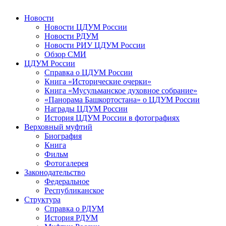
Новости
Новости ЦДУМ России
Новости РДУМ
Новости РИУ ЦДУМ России
Обзор СМИ
ЦДУМ России
Справка о ЦДУМ России
Книга «Исторические очерки»
Книга «Мусульманское духовное собрание»
«Панорама Башкортостана» о ЦДУМ России
Награды ЦДУМ России
История ЦДУМ России в фотографиях
Верховный муфтий
Биография
Книга
Фильм
Фотогалерея
Законодательство
Федеральное
Республиканское
Структура
Справка о РДУМ
История РДУМ