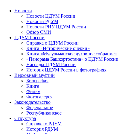
Новости
Новости ЦДУМ России
Новости РДУМ
Новости РИУ ЦДУМ России
Обзор СМИ
ЦДУМ России
Справка о ЦДУМ России
Книга «Исторические очерки»
Книга «Мусульманское духовное собрание»
«Панорама Башкортостана» о ЦДУМ России
Награды ЦДУМ России
История ЦДУМ России в фотографиях
Верховный муфтий
Биография
Книга
Фильм
Фотогалерея
Законодательство
Федеральное
Республиканское
Структура
Справка о РДУМ
История РДУМ