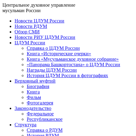
Центральное духовное управление
мусульман России
Новости ЦДУМ России
Новости РДУМ
Обзор СМИ
Новости РИУ ЦДУМ России
ЦДУМ России
Справка о ЦДУМ России
Книга «Исторические очерки»
Книга «Мусульманское духовное собрание»
«Панорама Башкортостана» о ЦДУМ России
Награды ЦДУМ России
История ЦДУМ России в фотографиях
Верховный муфтий
Биография
Книга
Фильм
Фотогалерея
Законодательство
Федеральное
Республиканское
Структура
Справка о РДУМ
История РДУМ