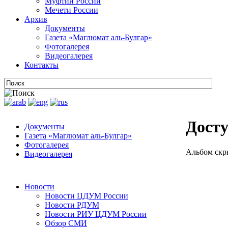
Муфтии России
Мечети России
Архив
Документы
Газета «Маглюмат аль-Булгар»
Фотогалерея
Видеогалерея
Контакты
Досту
Документы
Газета «Маглюмат аль-Булгар»
Фотогалерея
Альбом скр
Видеогалерея
Новости
Новости ЦДУМ России
Новости РДУМ
Новости РИУ ЦДУМ России
Обзор СМИ