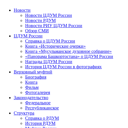
Новости
Новости ЦДУМ России
Новости РДУМ
Новости РИУ ЦДУМ России
Обзор СМИ
ЦДУМ России
Справка о ЦДУМ России
Книга «Исторические очерки»
Книга «Мусульманское духовное собрание»
«Панорама Башкортостана» о ЦДУМ России
Награды ЦДУМ России
История ЦДУМ России в фотографиях
Верховный муфтий
Биография
Книга
Фильм
Фотогалерея
Законодательство
Федеральное
Республиканское
Структура
Справка о РДУМ
История РДУМ