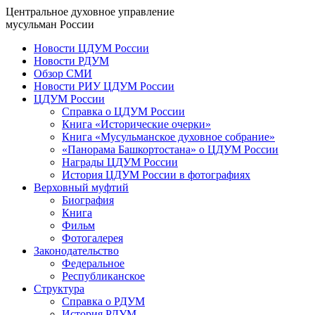
Центральное духовное управление
мусульман России
Новости ЦДУМ России
Новости РДУМ
Обзор СМИ
Новости РИУ ЦДУМ России
ЦДУМ России
Справка о ЦДУМ России
Книга «Исторические очерки»
Книга «Мусульманское духовное собрание»
«Панорама Башкортостана» о ЦДУМ России
Награды ЦДУМ России
История ЦДУМ России в фотографиях
Верховный муфтий
Биография
Книга
Фильм
Фотогалерея
Законодательство
Федеральное
Республиканское
Структура
Справка о РДУМ
История РДУМ